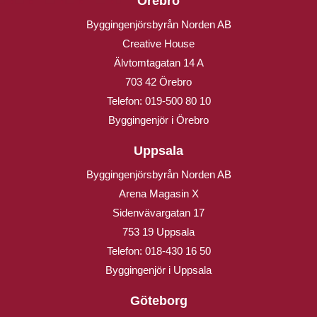
Örebro
Byggingenjörsbyrån Norden AB
Creative House
Älvtomtagatan 14 A
703 42 Örebro
Telefon:
019-500 80 10
Byggingenjör i Örebro
Uppsala
Byggingenjörsbyrån Norden AB
Arena Magasin X
Sidenvävargatan 17
753 19 Uppsala
Telefon:
018-430 16 50
Byggingenjör i Uppsala
Göteborg