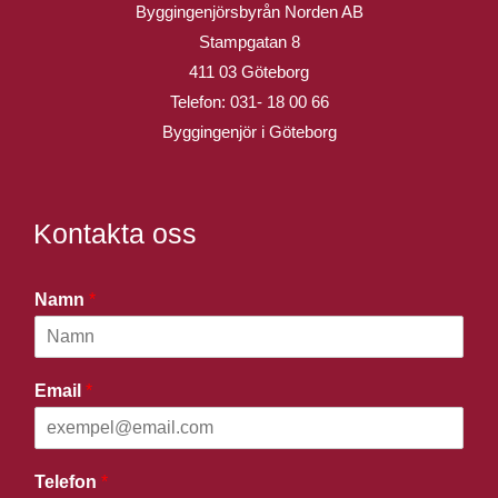
Byggingenjörsbyrån Norden AB
Stampgatan 8
411 03 Göteborg
Telefon:
031- 18 00 66
Byggingenjör i Göteborg
Kontakta oss
Namn
*
Email
*
Telefon
*