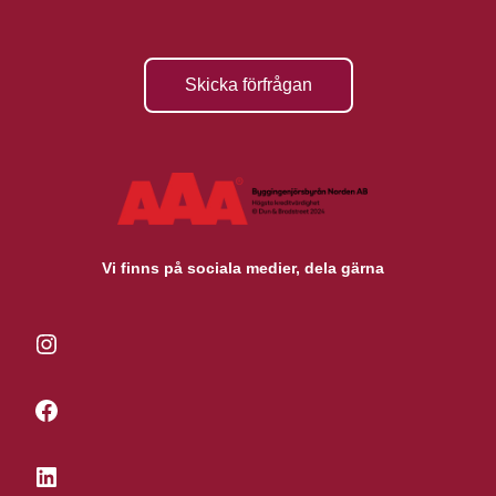
Skicka förfrågan
Vi finns på sociala medier, dela gärna
Instagram
Facebook
LinkedIn