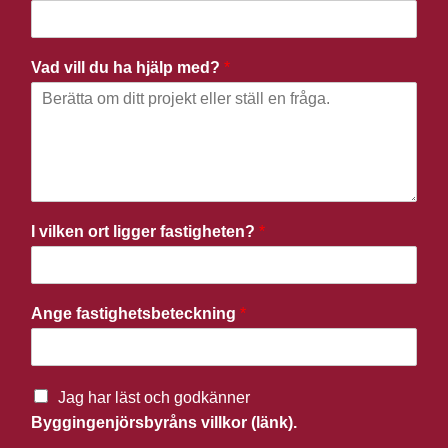
Vad vill du ha hjälp med?
*
I vilken ort ligger fastigheten?
*
Ange fastighetsbeteckning
*
Jag har läst och godkänner
Byggingenjörsbyråns villkor (länk).