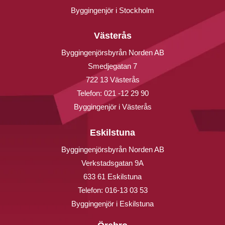
Byggingenjör i Stockholm
Västerås
Byggingenjörsbyrån Norden AB
Smedjegatan 7
722 13 Västerås
Telefon:
021 -12 29 90
Byggingenjör i Västerås
Eskilstuna
Byggingenjörsbyrån Norden AB
Verkstadsgatan 9A
633 61 Eskilstuna
Telefon:
016-13 03 53
Byggingenjör i Eskilstuna