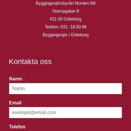
Byggingenjörsbyrån Norden AB
Stampgatan 8
411 03 Göteborg
Telefon:
031- 18 00 66
Byggingenjör i Göteborg
Kontakta oss
Namn
*
Email
*
Telefon
*