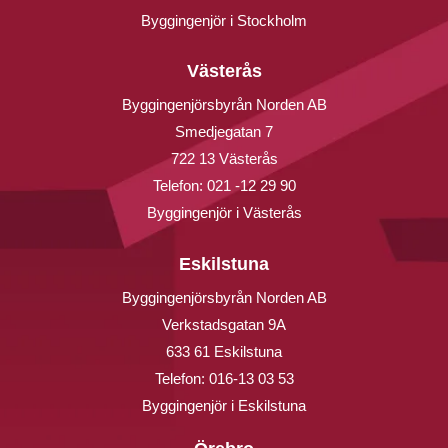
Byggingenjör i Stockholm
Västerås
Byggingenjörsbyrån Norden AB
Smedjegatan 7
722 13 Västerås
Telefon:
021 -12 29 90
Byggingenjör i Västerås
Eskilstuna
Byggingenjörsbyrån Norden AB
Verkstadsgatan 9A
633 61 Eskilstuna
Telefon:
016-13 03 53
Byggingenjör i Eskilstuna