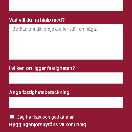
Vad vill du ha hjälp med?
*
I vilken ort ligger fastigheten?
*
Ange fastighetsbeteckning
*
Jag har läst och godkänner
Byggingenjörsbyråns villkor (länk).