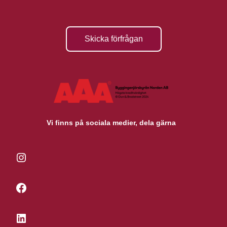
Skicka förfrågan
Vi finns på sociala medier, dela gärna
Instagram
Facebook
LinkedIn