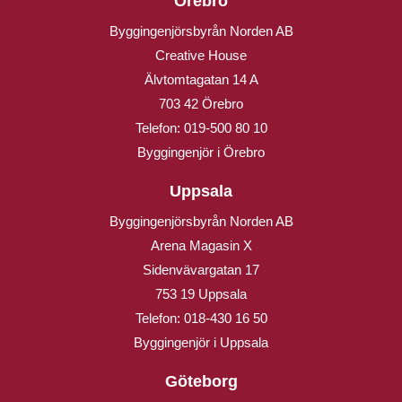
Örebro
Byggingenjörsbyrån Norden AB
Creative House
Älvtomtagatan 14 A
703 42 Örebro
Telefon:
019-500 80 10
Byggingenjör i Örebro
Uppsala
Byggingenjörsbyrån Norden AB
Arena Magasin X
Sidenvävargatan 17
753 19 Uppsala
Telefon:
018-430 16 50
Byggingenjör i Uppsala
Göteborg