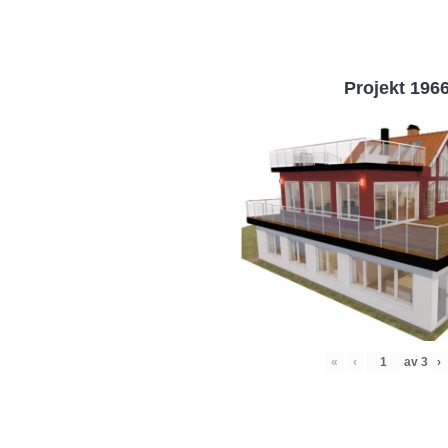
Projekt 196
«
‹
av
3
›