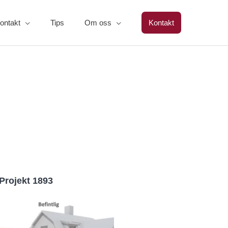
ontakt
Tips
Om oss
Kontakt
Projekt 1893