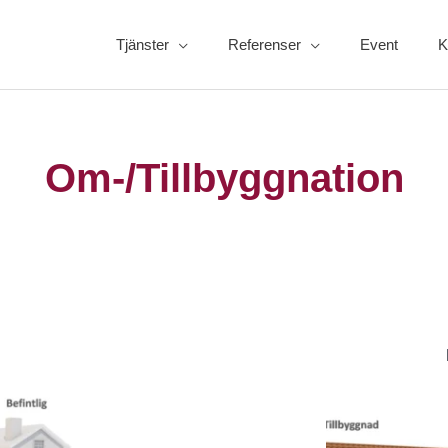
Tjänster
Referenser
Event
K
Om-/Tillbyggnation