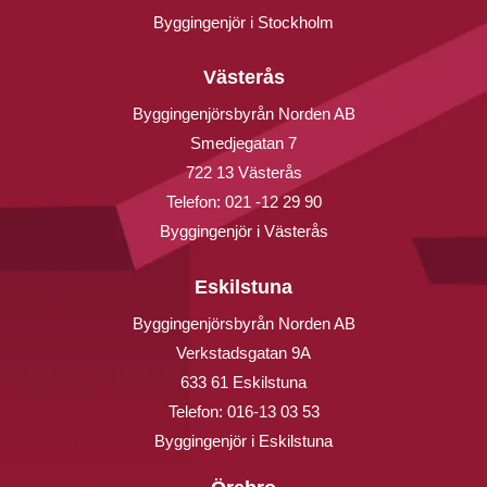
Byggingenjör i Stockholm
Västerås
Byggingenjörsbyrån Norden AB
Smedjegatan 7
722 13 Västerås
Telefon:
021 -12 29 90
Byggingenjör i Västerås
Eskilstuna
Byggingenjörsbyrån Norden AB
Verkstadsgatan 9A
633 61 Eskilstuna
Telefon:
016-13 03 53
Byggingenjör i Eskilstuna