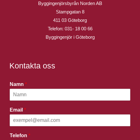
Byggingenjörsbyrån Norden AB
Stampgatan 8
411 03 Göteborg
Telefon:
031- 18 00 66
Byggingenjör i Göteborg
Kontakta oss
Namn
*
Email
*
Telefon
*