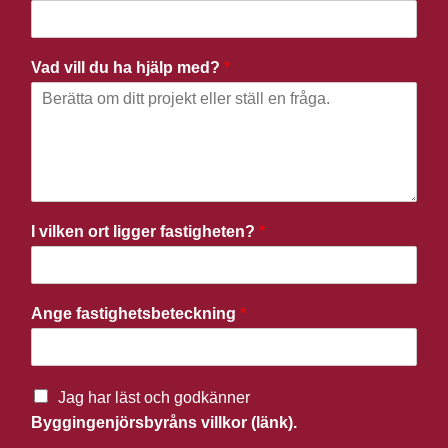
Vad vill du ha hjälp med?
*
I vilken ort ligger fastigheten?
*
Ange fastighetsbeteckning
*
Jag har läst och godkänner
Byggingenjörsbyråns villkor (länk).