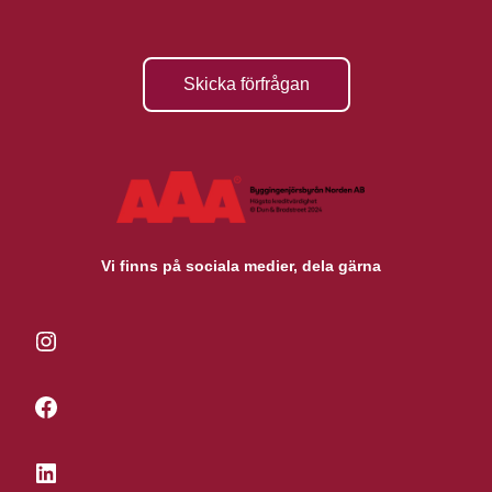
Skicka förfrågan
Vi finns på sociala medier, dela gärna
Instagram
Facebook
LinkedIn