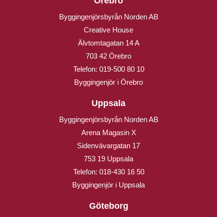
Örebro
Byggingenjörsbyrån Norden AB
Creative House
Älvtomtagatan 14 A
703 42 Örebro
Telefon:
019-500 80 10
Byggingenjör i Örebro
Uppsala
Byggingenjörsbyrån Norden AB
Arena Magasin X
Sidenvävargatan 17
753 19 Uppsala
Telefon:
018-430 16 50
Byggingenjör i Uppsala
Göteborg