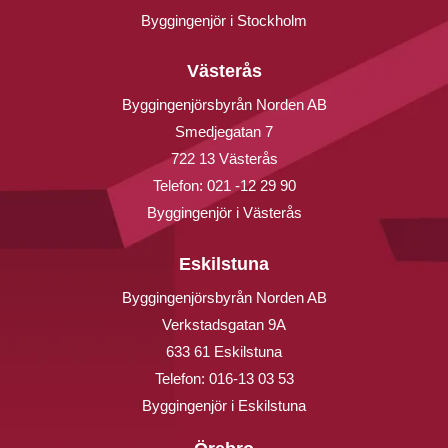
Byggingenjör i Stockholm
Västerås
Byggingenjörsbyrån Norden AB
Smedjegatan 7
722 13 Västerås
Telefon:
021 -12 29 90
Byggingenjör i Västerås
Eskilstuna
Byggingenjörsbyrån Norden AB
Verkstadsgatan 9A
633 61 Eskilstuna
Telefon:
016-13 03 53
Byggingenjör i Eskilstuna