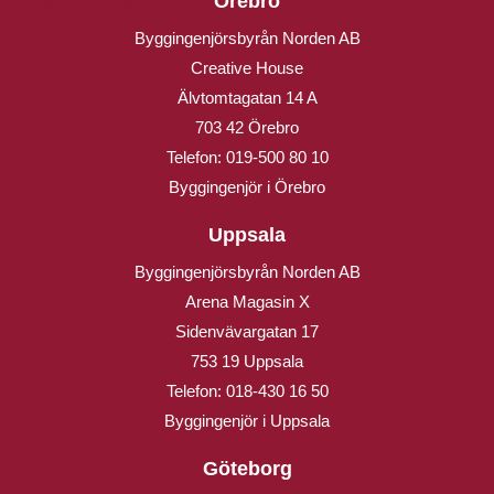
Örebro
Byggingenjörsbyrån Norden AB
Creative House
Älvtomtagatan 14 A
703 42 Örebro
Telefon:
019-500 80 10
Byggingenjör i Örebro
Uppsala
Byggingenjörsbyrån Norden AB
Arena Magasin X
Sidenvävargatan 17
753 19 Uppsala
Telefon:
018-430 16 50
Byggingenjör i Uppsala
Göteborg