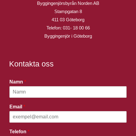
Byggingenjörsbyrån Norden AB
Stampgatan 8
411 03 Göteborg
Telefon:
031- 18 00 66
Byggingenjör i Göteborg
Kontakta oss
Namn
*
Email
*
Telefon
*