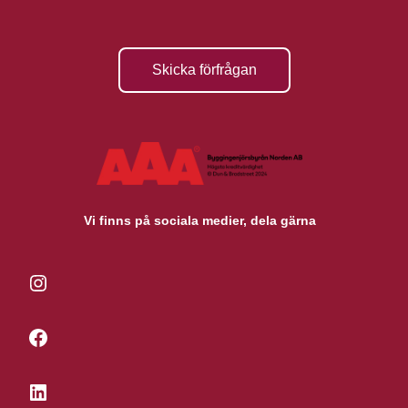
Skicka förfrågan
Vi finns på sociala medier, dela gärna
Instagram
Facebook
LinkedIn