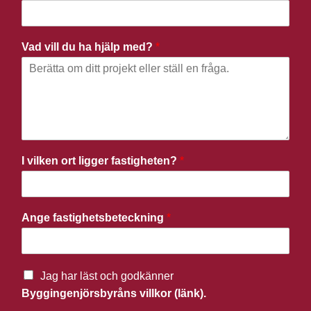
Vad vill du ha hjälp med?
*
I vilken ort ligger fastigheten?
*
Ange fastighetsbeteckning
*
Jag har läst och godkänner
Byggingenjörsbyråns villkor (länk).