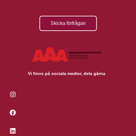
Skicka förfrågan
Vi finns på sociala medier, dela gärna
Instagram
Facebook
LinkedIn