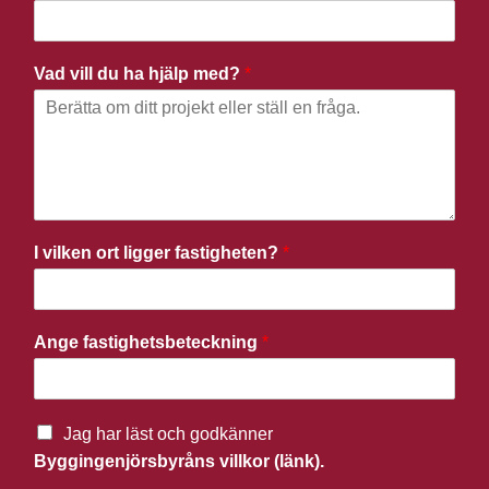
Vad vill du ha hjälp med?
*
I vilken ort ligger fastigheten?
*
Ange fastighetsbeteckning
*
Jag har läst och godkänner
Byggingenjörsbyråns villkor (länk).