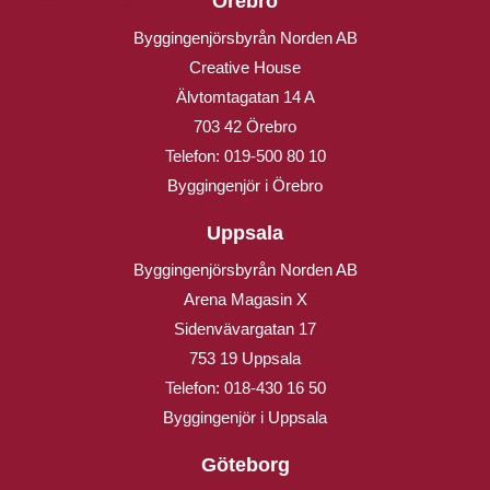
Örebro
Byggingenjörsbyrån Norden AB
Creative House
Älvtomtagatan 14 A
703 42 Örebro
Telefon:
019-500 80 10
Byggingenjör i Örebro
Uppsala
Byggingenjörsbyrån Norden AB
Arena Magasin X
Sidenvävargatan 17
753 19 Uppsala
Telefon:
018-430 16 50
Byggingenjör i Uppsala
Göteborg