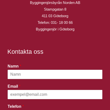
Byggingenjörsbyrån Norden AB
Stampgatan 8
411 03 Göteborg
Telefon:
031- 18 00 66
Byggingenjör i Göteborg
Kontakta oss
Namn
*
Email
*
Telefon
*