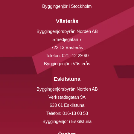
Byggingenjör i Stockholm
Västerås
Byggingenjörsbyrån Norden AB
Smedjegatan 7
722 13 Västerås
Telefon:
021 -12 29 90
Byggingenjör i Västerås
Eskilstuna
Byggingenjörsbyrån Norden AB
Verkstadsgatan 9A
633 61 Eskilstuna
Telefon:
016-13 03 53
Byggingenjör i Eskilstuna