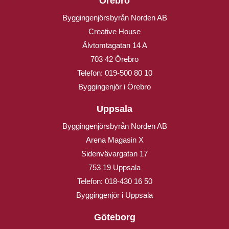
Örebro
Byggingenjörsbyrån Norden AB
Creative House
Älvtomtagatan 14 A
703 42 Örebro
Telefon:
019-500 80 10
Byggingenjör i Örebro
Uppsala
Byggingenjörsbyrån Norden AB
Arena Magasin X
Sidenvävargatan 17
753 19 Uppsala
Telefon:
018-430 16 50
Byggingenjör i Uppsala
Göteborg