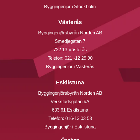
Byggingenjör i Stockholm
Västerås
Byggingenjörsbyrån Norden AB
Smedjegatan 7
722 13 Västerås
Telefon:
021 -12 29 90
Byggingenjör i Västerås
Eskilstuna
Byggingenjörsbyrån Norden AB
Verkstadsgatan 9A
633 61 Eskilstuna
Telefon:
016-13 03 53
Byggingenjör i Eskilstuna