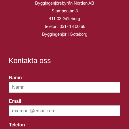
Byggingenjörsbyrån Norden AB
Stampgatan 8
411 03 Göteborg
Telefon:
031- 18 00 66
Byggingenjör i Göteborg
Kontakta oss
Namn
*
Email
*
Telefon
*