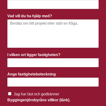
Vad vill du ha hjälp med?
*
I vilken ort ligger fastigheten?
*
Ange fastighetsbeteckning
*
Jag har läst och godkänner
Byggingenjörsbyråns villkor (länk).