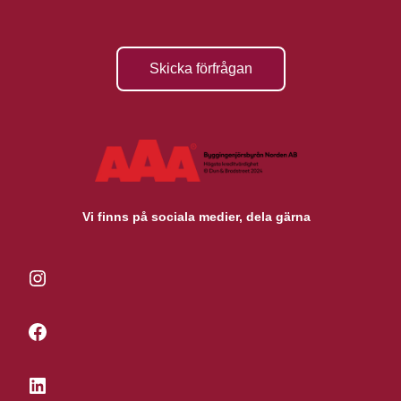
Skicka förfrågan
Vi finns på sociala medier, dela gärna
Instagram
Facebook
LinkedIn