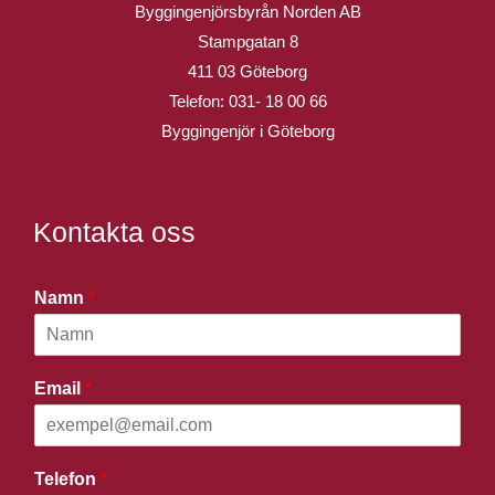
Byggingenjörsbyrån Norden AB
Stampgatan 8
411 03 Göteborg
Telefon:
031- 18 00 66
Byggingenjör i Göteborg
Kontakta oss
Namn
*
Email
*
Telefon
*