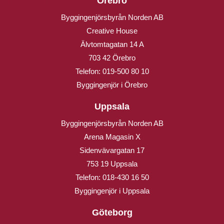
Örebro
Byggingenjörsbyrån Norden AB
Creative House
Älvtomtagatan 14 A
703 42 Örebro
Telefon:
019-500 80 10
Byggingenjör i Örebro
Uppsala
Byggingenjörsbyrån Norden AB
Arena Magasin X
Sidenvävargatan 17
753 19 Uppsala
Telefon:
018-430 16 50
Byggingenjör i Uppsala
Göteborg