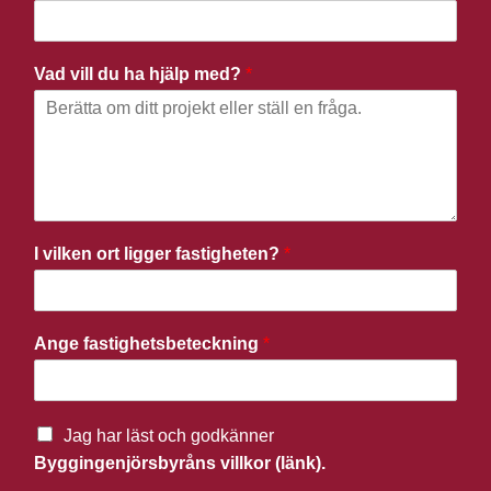
Vad vill du ha hjälp med?
*
I vilken ort ligger fastigheten?
*
Ange fastighetsbeteckning
*
Jag har läst och godkänner
Byggingenjörsbyråns villkor (länk).