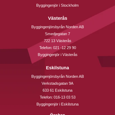
Byggingenjör i Stockholm
Västerås
Byggingenjörsbyrån Norden AB
Smedjegatan 7
722 13 Västerås
Telefon:
021 -12 29 90
Byggingenjör i Västerås
Eskilstuna
Byggingenjörsbyrån Norden AB
Verkstadsgatan 9A
633 61 Eskilstuna
Telefon:
016-13 03 53
Byggingenjör i Eskilstuna