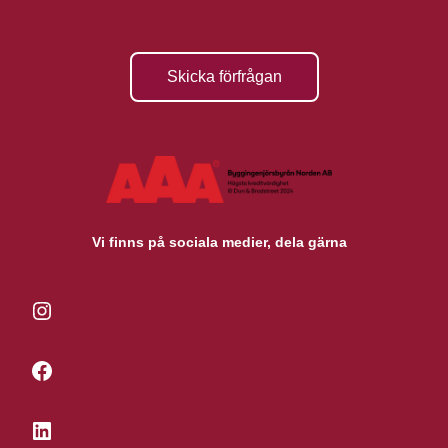
Skicka förfrågan
Vi finns på sociala medier, dela gärna
Instagram
Facebook
LinkedIn