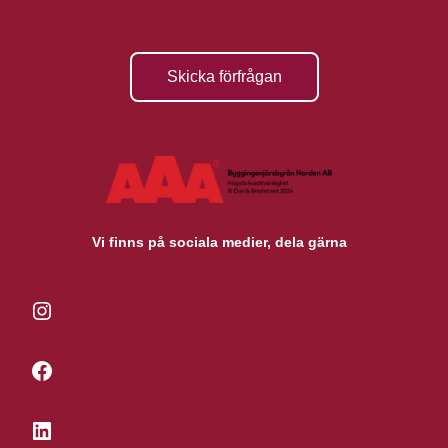
Skicka förfrågan
Vi finns på sociala medier, dela gärna
Instagram
Facebook
LinkedIn