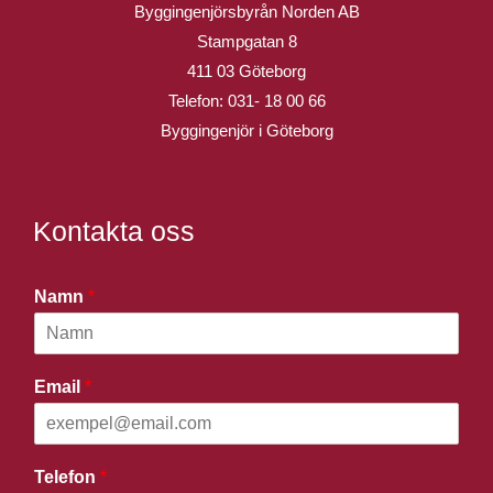
Byggingenjörsbyrån Norden AB
Stampgatan 8
411 03 Göteborg
Telefon:
031- 18 00 66
Byggingenjör i Göteborg
Kontakta oss
Namn
*
Email
*
Telefon
*