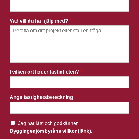
Vad vill du ha hjälp med?
*
I vilken ort ligger fastigheten?
*
Ange fastighetsbeteckning
*
Jag har läst och godkänner
Byggingenjörsbyråns villkor (länk).