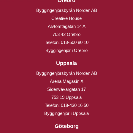
Örebro
Byggingenjörsbyrån Norden AB
Creative House
Älvtomtagatan 14 A
703 42 Örebro
Telefon:
019-500 80 10
Byggingenjör i Örebro
Uppsala
Byggingenjörsbyrån Norden AB
Arena Magasin X
Sidenvävargatan 17
753 19 Uppsala
Telefon:
018-430 16 50
Byggingenjör i Uppsala
Göteborg