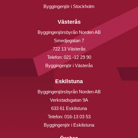
Byggingenjör i Stockholm
Västerås
Byggingenjörsbyrån Norden AB
Smedjegatan 7
722 13 Västerås
Telefon:
021 -12 29 90
Byggingenjör i Västerås
Eskilstuna
Byggingenjörsbyrån Norden AB
Verkstadsgatan 9A
633 61 Eskilstuna
Telefon:
016-13 03 53
Byggingenjör i Eskilstuna