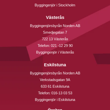
Byggingenjör i Stockholm
Västerås
Byggingenjörsbyrån Norden AB
Smedjegatan 7
722 13 Västerås
Telefon:
021 -12 29 90
Byggingenjör i Västerås
Eskilstuna
Byggingenjörsbyrån Norden AB
Verkstadsgatan 9A
633 61 Eskilstuna
Telefon:
016-13 03 53
Byggingenjör i Eskilstuna