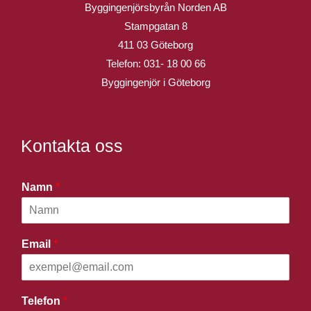
Byggingenjörsbyrån Norden AB
Stampgatan 8
411 03 Göteborg
Telefon:
031- 18 00 66
Byggingenjör i Göteborg
Kontakta oss
Namn
*
Email
*
Telefon
*