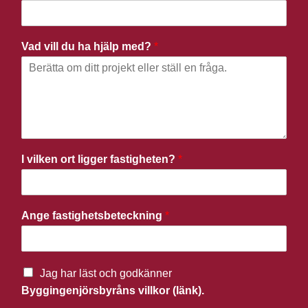
Vad vill du ha hjälp med?
*
I vilken ort ligger fastigheten?
*
Ange fastighetsbeteckning
*
Jag har läst och godkänner
Byggingenjörsbyråns villkor (länk).