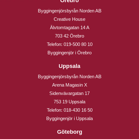
Örebro
Byggingenjörsbyrån Norden AB
Creative House
Älvtomtagatan 14 A
703 42 Örebro
Telefon:
019-500 80 10
Byggingenjör i Örebro
Uppsala
Byggingenjörsbyrån Norden AB
Arena Magasin X
Sidenvävargatan 17
753 19 Uppsala
Telefon:
018-430 16 50
Byggingenjör i Uppsala
Göteborg