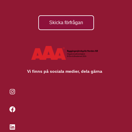
Skicka förfrågan
Vi finns på sociala medier, dela gärna
Instagram
Facebook
LinkedIn