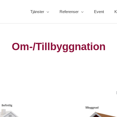
Tjänster
Referenser
Event
K
Om-/Tillbyggnation