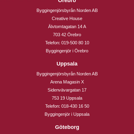
Örebro
Byggingenjörsbyrån Norden AB
Creative House
Älvtomtagatan 14 A
703 42 Örebro
Telefon:
019-500 80 10
Byggingenjör i Örebro
Uppsala
Byggingenjörsbyrån Norden AB
Arena Magasin X
Sidenvävargatan 17
753 19 Uppsala
Telefon:
018-430 16 50
Byggingenjör i Uppsala
Göteborg