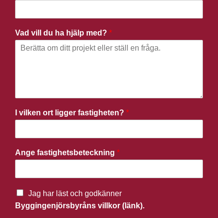
Vad vill du ha hjälp med?
*
I vilken ort ligger fastigheten?
*
Ange fastighetsbeteckning
*
Jag har läst och godkänner
Byggingenjörsbyråns villkor (länk).