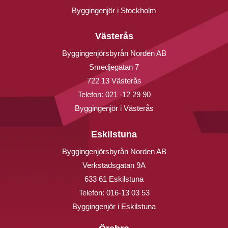
Byggingenjör i Stockholm
Västerås
Byggingenjörsbyrån Norden AB
Smedjegatan 7
722 13 Västerås
Telefon:
021 -12 29 90
Byggingenjör i Västerås
Eskilstuna
Byggingenjörsbyrån Norden AB
Verkstadsgatan 9A
633 61 Eskilstuna
Telefon:
016-13 03 53
Byggingenjör i Eskilstuna