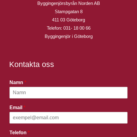
Byggingenjörsbyrån Norden AB
Stampgatan 8
411 03 Göteborg
Telefon:
031- 18 00 66
Byggingenjör i Göteborg
Kontakta oss
Namn
*
Email
*
Telefon
*