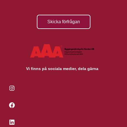
Skicka förfrågan
Vi finns på sociala medier, dela gärna
Instagram
Facebook
LinkedIn