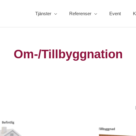
Tjänster
Referenser
Event
K
Om-/Tillbyggnation