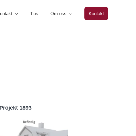
ontakt
Tips
Om oss
Kontakt
Projekt 1893