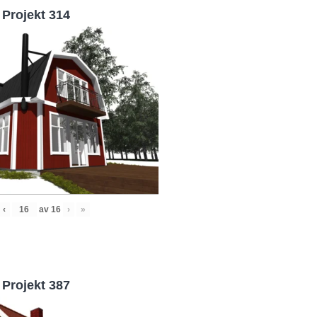
Projekt 314
‹
av
16
›
»
Projekt 387