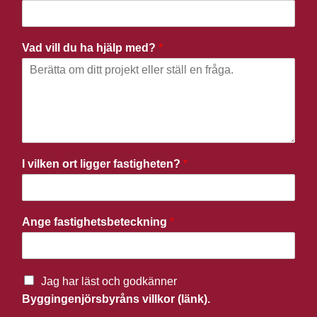
Vad vill du ha hjälp med?
*
I vilken ort ligger fastigheten?
*
Ange fastighetsbeteckning
*
Jag har läst och godkänner
Byggingenjörsbyråns villkor (länk).