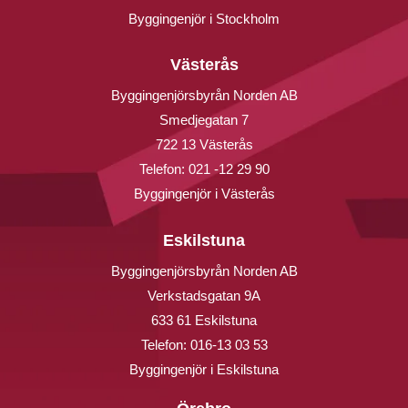
Byggingenjör i Stockholm
Västerås
Byggingenjörsbyrån Norden AB
Smedjegatan 7
722 13 Västerås
Telefon:
021 -12 29 90
Byggingenjör i Västerås
Eskilstuna
Byggingenjörsbyrån Norden AB
Verkstadsgatan 9A
633 61 Eskilstuna
Telefon:
016-13 03 53
Byggingenjör i Eskilstuna