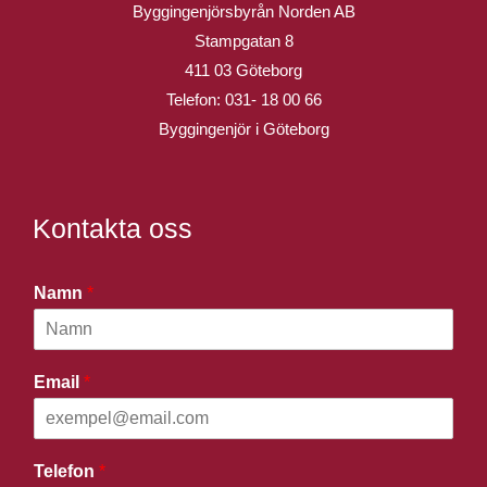
Byggingenjörsbyrån Norden AB
Stampgatan 8
411 03 Göteborg
Telefon:
031- 18 00 66
Byggingenjör i Göteborg
Kontakta oss
Namn
*
Email
*
Telefon
*