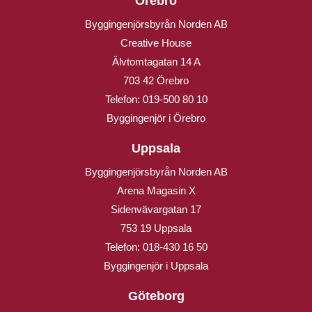
Örebro
Byggingenjörsbyrån Norden AB
Creative House
Älvtomtagatan 14 A
703 42 Örebro
Telefon:
019-500 80 10
Byggingenjör i Örebro
Uppsala
Byggingenjörsbyrån Norden AB
Arena Magasin X
Sidenvävargatan 17
753 19 Uppsala
Telefon:
018-430 16 50
Byggingenjör i Uppsala
Göteborg