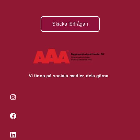
Skicka förfrågan
Vi finns på sociala medier, dela gärna
Instagram
Facebook
LinkedIn