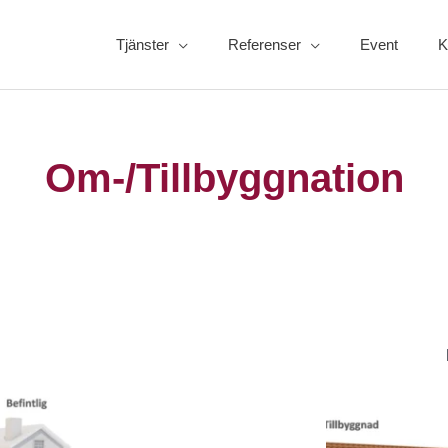
Tjänster
Referenser
Event
K
Om-/Tillbyggnation