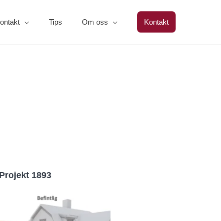
ontakt
Tips
Om oss
Kontakt
Projekt 1893