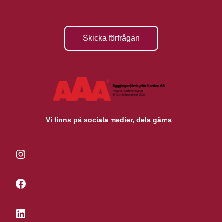
Skicka förfrågan
Vi finns på sociala medier, dela gärna
Instagram
Facebook
LinkedIn