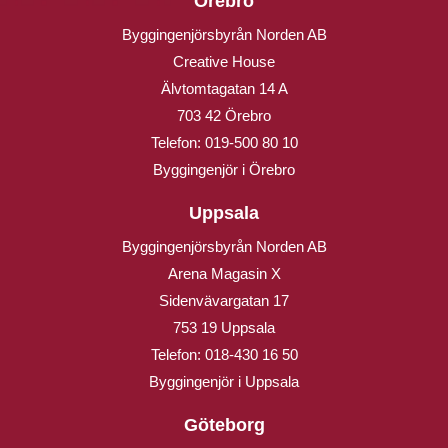
Örebro
Byggingenjörsbyrån Norden AB
Creative House
Älvtomtagatan 14 A
703 42 Örebro
Telefon:
019-500 80 10
Byggingenjör i Örebro
Uppsala
Byggingenjörsbyrån Norden AB
Arena Magasin X
Sidenvävargatan 17
753 19 Uppsala
Telefon:
018-430 16 50
Byggingenjör i Uppsala
Göteborg