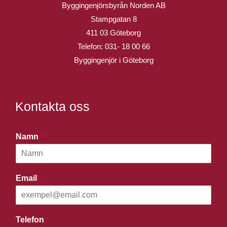
Byggingenjörsbyrån Norden AB
Stampgatan 8
411 03 Göteborg
Telefon:
031- 18 00 66
Byggingenjör i Göteborg
Kontakta oss
Namn
*
Email
*
Telefon
*