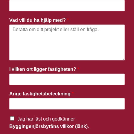
Vad vill du ha hjälp med?
*
I vilken ort ligger fastigheten?
*
Ange fastighetsbeteckning
*
Jag har läst och godkänner
Byggingenjörsbyråns villkor (länk).