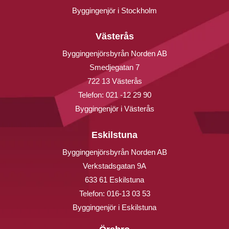
Byggingenjör i Stockholm
Västerås
Byggingenjörsbyrån Norden AB
Smedjegatan 7
722 13 Västerås
Telefon:
021 -12 29 90
Byggingenjör i Västerås
Eskilstuna
Byggingenjörsbyrån Norden AB
Verkstadsgatan 9A
633 61 Eskilstuna
Telefon:
016-13 03 53
Byggingenjör i Eskilstuna