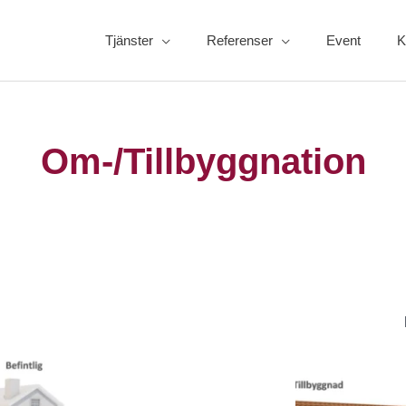
Tjänster
Referenser
Event
K
Om-/Tillbyggnation