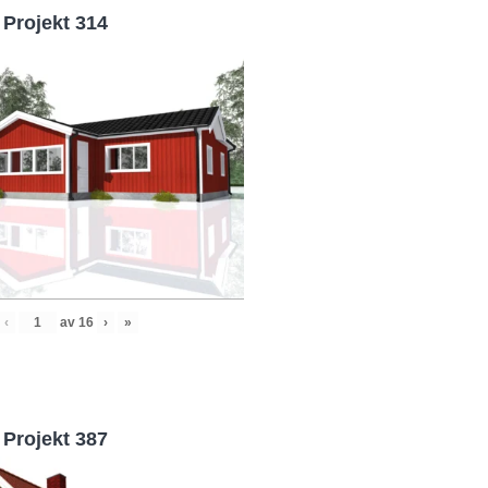
Projekt 314
‹
av
16
›
»
Projekt 387