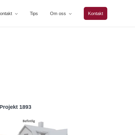
ontakt
Tips
Om oss
Kontakt
Projekt 1893