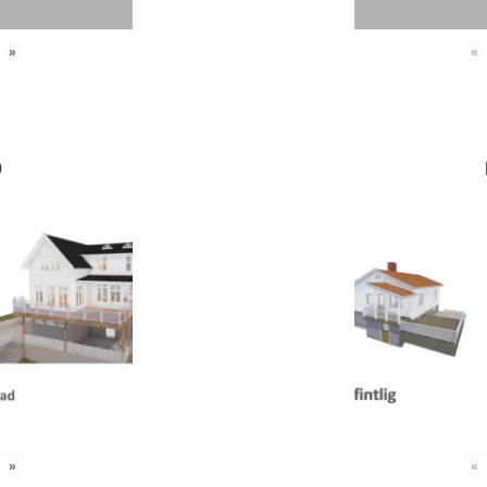
»
«
0
»
«