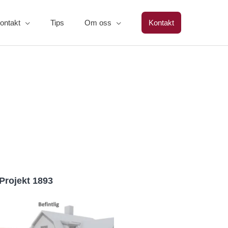
ontakt
Tips
Om oss
Kontakt
Projekt 1893