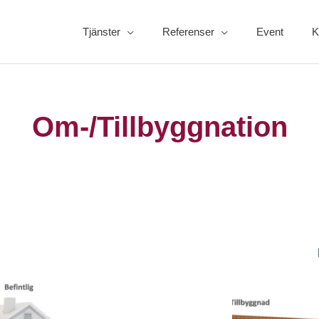
Tjänster
Referenser
Event
K
Om-/Tillbyggnation