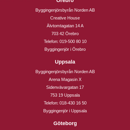
Örebro
Byggingenjörsbyrån Norden AB
Creative House
Älvtomtagatan 14 A
703 42 Örebro
Telefon:
019-500 80 10
Byggingenjör i Örebro
Uppsala
Byggingenjörsbyrån Norden AB
Arena Magasin X
Sidenvävargatan 17
753 19 Uppsala
Telefon:
018-430 16 50
Byggingenjör i Uppsala
Göteborg