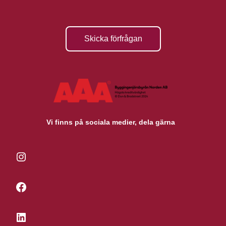
Skicka förfrågan
Vi finns på sociala medier, dela gärna
Instagram
Facebook
LinkedIn