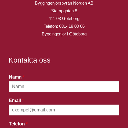
Byggingenjörsbyrån Norden AB
Stampgatan 8
411 03 Göteborg
Telefon:
031- 18 00 66
Byggingenjör i Göteborg
Kontakta oss
Namn
*
Email
*
Telefon
*