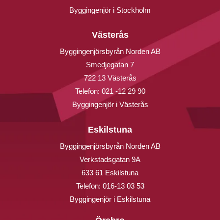
Byggingenjör i Stockholm
Västerås
Byggingenjörsbyrån Norden AB
Smedjegatan 7
722 13 Västerås
Telefon:
021 -12 29 90
Byggingenjör i Västerås
Eskilstuna
Byggingenjörsbyrån Norden AB
Verkstadsgatan 9A
633 61 Eskilstuna
Telefon:
016-13 03 53
Byggingenjör i Eskilstuna