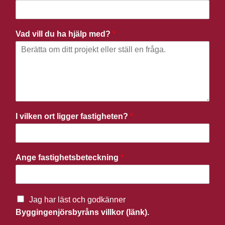
Vad vill du ha hjälp med?
*
I vilken ort ligger fastigheten?
*
Ange fastighetsbeteckning
*
Jag har läst och godkänner
Byggingenjörsbyråns villkor (länk).