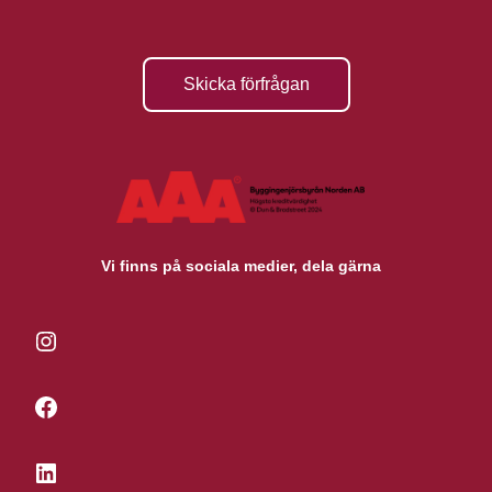
Skicka förfrågan
Vi finns på sociala medier, dela gärna
Instagram
Facebook
LinkedIn