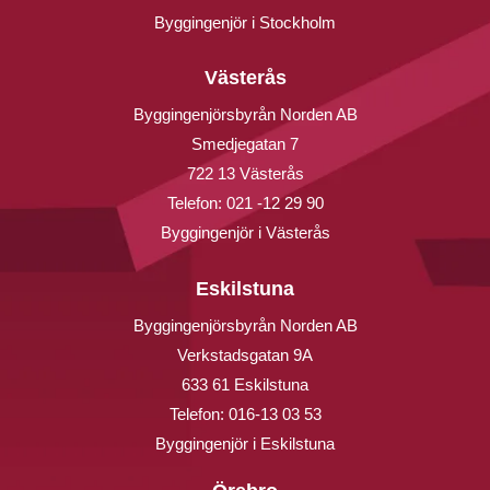
Byggingenjör i Stockholm
Västerås
Byggingenjörsbyrån Norden AB
Smedjegatan 7
722 13 Västerås
Telefon:
021 -12 29 90
Byggingenjör i Västerås
Eskilstuna
Byggingenjörsbyrån Norden AB
Verkstadsgatan 9A
633 61 Eskilstuna
Telefon:
016-13 03 53
Byggingenjör i Eskilstuna