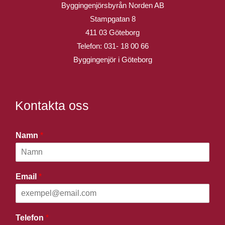
Byggingenjörsbyrån Norden AB
Stampgatan 8
411 03 Göteborg
Telefon:
031- 18 00 66
Byggingenjör i Göteborg
Kontakta oss
Namn
*
Email
*
Telefon
*