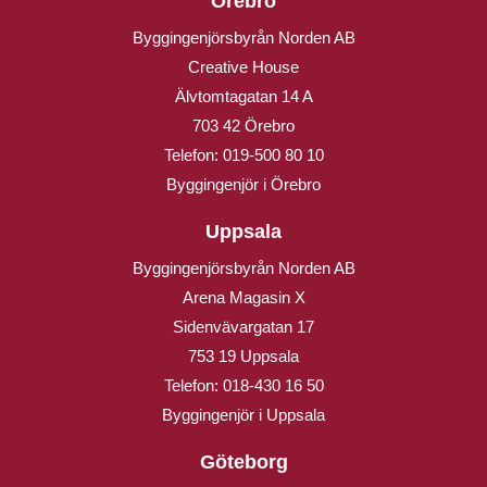
Örebro
Byggingenjörsbyrån Norden AB
Creative House
Älvtomtagatan 14 A
703 42 Örebro
Telefon:
019-500 80 10
Byggingenjör i Örebro
Uppsala
Byggingenjörsbyrån Norden AB
Arena Magasin X
Sidenvävargatan 17
753 19 Uppsala
Telefon:
018-430 16 50
Byggingenjör i Uppsala
Göteborg