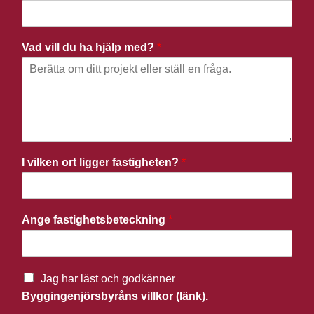
Vad vill du ha hjälp med?
*
I vilken ort ligger fastigheten?
*
Ange fastighetsbeteckning
*
Jag har läst och godkänner
Byggingenjörsbyråns villkor (länk).