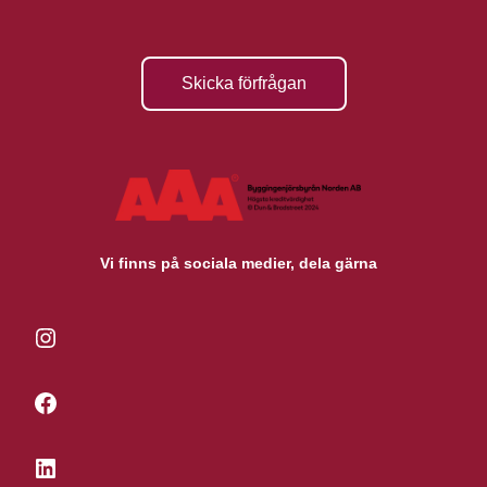
Skicka förfrågan
Vi finns på sociala medier, dela gärna
Instagram
Facebook
LinkedIn