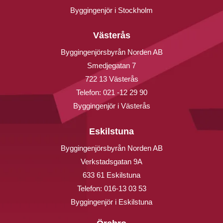
Byggingenjör i Stockholm
Västerås
Byggingenjörsbyrån Norden AB
Smedjegatan 7
722 13 Västerås
Telefon:
021 -12 29 90
Byggingenjör i Västerås
Eskilstuna
Byggingenjörsbyrån Norden AB
Verkstadsgatan 9A
633 61 Eskilstuna
Telefon:
016-13 03 53
Byggingenjör i Eskilstuna