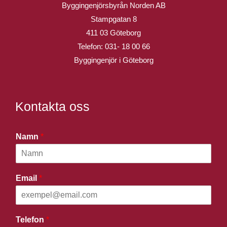
Byggingenjörsbyrån Norden AB
Stampgatan 8
411 03 Göteborg
Telefon:
031- 18 00 66
Byggingenjör i Göteborg
Kontakta oss
Namn
*
Email
*
Telefon
*