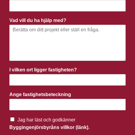
Vad vill du ha hjälp med?
*
I vilken ort ligger fastigheten?
*
Ange fastighetsbeteckning
*
Jag har läst och godkänner
Byggingenjörsbyråns villkor (länk).