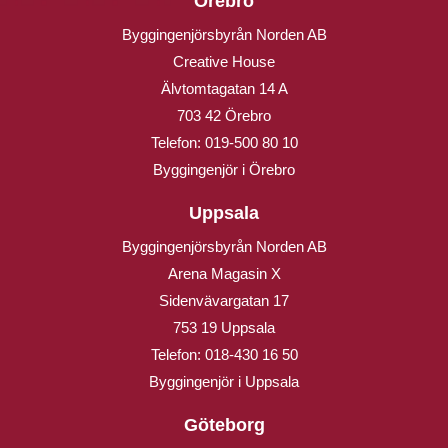
Örebro
Byggingenjörsbyrån Norden AB
Creative House
Älvtomtagatan 14 A
703 42 Örebro
Telefon:
019-500 80 10
Byggingenjör i Örebro
Uppsala
Byggingenjörsbyrån Norden AB
Arena Magasin X
Sidenvävargatan 17
753 19 Uppsala
Telefon:
018-430 16 50
Byggingenjör i Uppsala
Göteborg