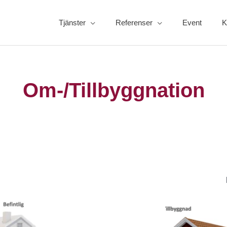
Tjänster
Referenser
Event
K
Om-/Tillbyggnation