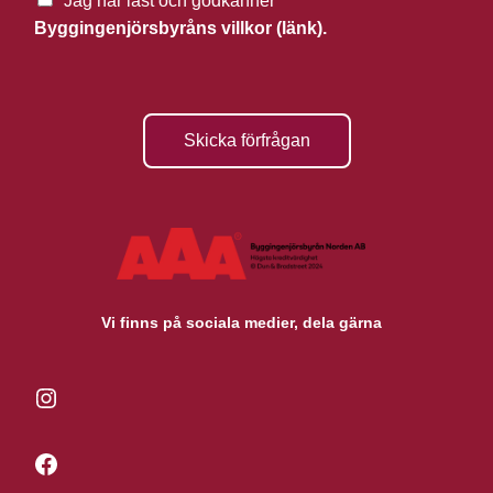
Jag har läst och godkänner
Byggingenjörsbyråns villkor (länk).
Skicka förfrågan
Vi finns på sociala medier, dela gärna
Instagram
Facebook