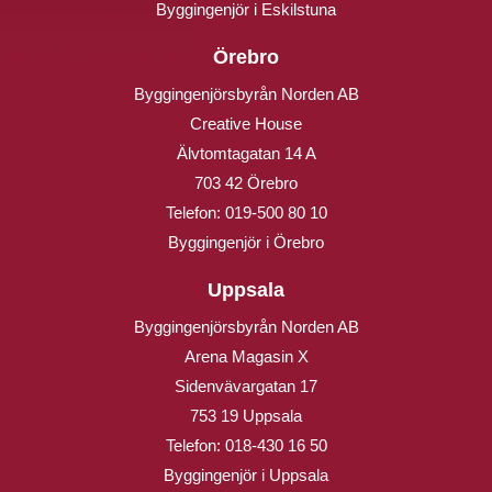
Byggingenjör i Eskilstuna
Örebro
Byggingenjörsbyrån Norden AB
Creative House
Älvtomtagatan 14 A
703 42 Örebro
Telefon:
019-500 80 10
Byggingenjör i Örebro
Uppsala
Byggingenjörsbyrån Norden AB
Arena Magasin X
Sidenvävargatan 17
753 19 Uppsala
Telefon:
018-430 16 50
Byggingenjör i Uppsala