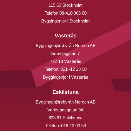
115 60 Stockholm
Telefon
08-410 906 60
Byggingenjör i Stockholm
Västerås
Byggingenjörsbyrån Norden AB
Smedjegatan 7
722 13 Västerås
Telefon:
021 -12 29 90
Byggingenjör i Västerås
Eskilstuna
Byggingenjörsbyrån Norden AB
Verkstadsgatan 9A
633 61 Eskilstuna
Telefon:
016-13 03 53