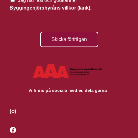
Jag har läst och godkänner
Byggingenjörsbyråns villkor (länk).
Skicka förfrågan
Vi finns på sociala medier, dela gärna
Instagram
Facebook