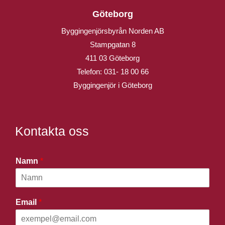
Göteborg
Byggingenjörsbyrån Norden AB
Stampgatan 8
411 03 Göteborg
Telefon:
031- 18 00 66
Byggingenjör i Göteborg
Kontakta oss
Namn
*
Email
*