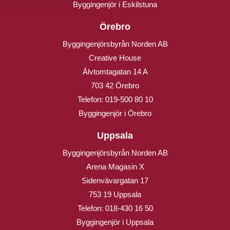
Byggingenjör i Eskilstuna
Örebro
Byggingenjörsbyrån Norden AB
Creative House
Älvtomtagatan 14 A
703 42 Örebro
Telefon:
019-500 80 10
Byggingenjör i Örebro
Uppsala
Byggingenjörsbyrån Norden AB
Arena Magasin X
Sidenvävargatan 17
753 19 Uppsala
Telefon:
018-430 16 50
Byggingenjör i Uppsala