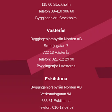
115 60 Stockholm
Telefon
08-410 906 60
Byggingenjör i Stockholm
Västerås
Byggingenjörsbyrån Norden AB
Smedjegatan 7
722 13 Västerås
Telefon:
021 -12 29 90
Byggingenjör i Västerås
Eskilstuna
Byggingenjörsbyrån Norden AB
Verkstadsgatan 9A
633 61 Eskilstuna
Telefon:
016-13 03 53