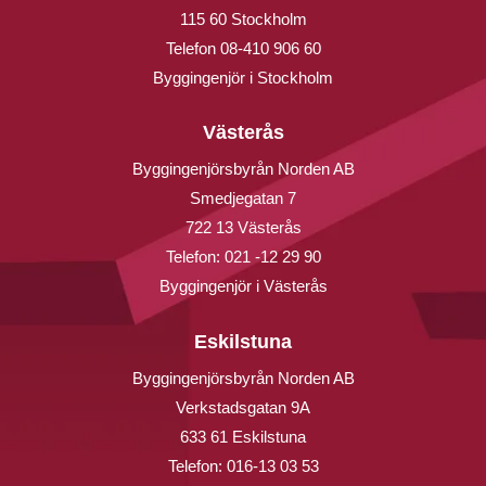
115 60 Stockholm
Telefon
08-410 906 60
Byggingenjör i Stockholm
Västerås
Byggingenjörsbyrån Norden AB
Smedjegatan 7
722 13 Västerås
Telefon:
021 -12 29 90
Byggingenjör i Västerås
Eskilstuna
Byggingenjörsbyrån Norden AB
Verkstadsgatan 9A
633 61 Eskilstuna
Telefon:
016-13 03 53