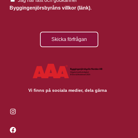
Jag har läst och godkänner
Byggingenjörsbyråns villkor (länk).
Skicka förfrågan
Vi finns på sociala medier, dela gärna
Instagram
Facebook