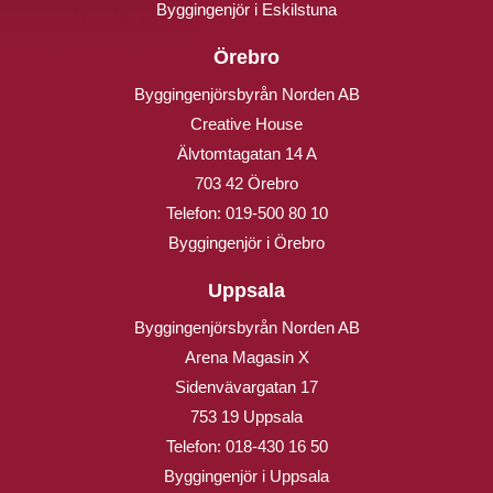
Byggingenjör i Eskilstuna
Örebro
Byggingenjörsbyrån Norden AB
Creative House
Älvtomtagatan 14 A
703 42 Örebro
Telefon:
019-500 80 10
Byggingenjör i Örebro
Uppsala
Byggingenjörsbyrån Norden AB
Arena Magasin X
Sidenvävargatan 17
753 19 Uppsala
Telefon:
018-430 16 50
Byggingenjör i Uppsala