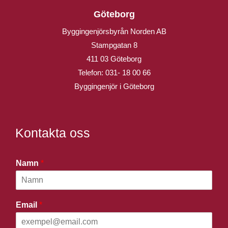
Göteborg
Byggingenjörsbyrån Norden AB
Stampgatan 8
411 03 Göteborg
Telefon:
031- 18 00 66
Byggingenjör i Göteborg
Kontakta oss
Namn
*
Email
*