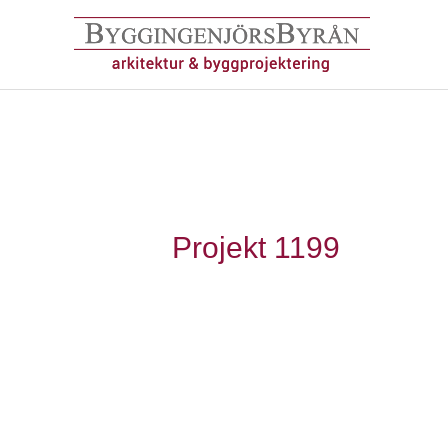
Hoppa
till
innehåll
Projekt 1199