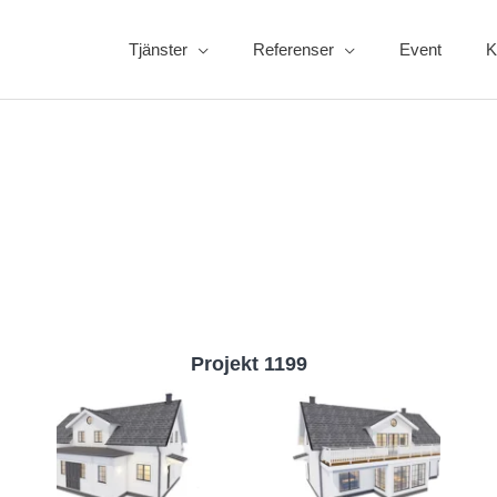
Tjänster
Referenser
Event
K
Projekt 1199