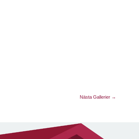
Nästa Gallerier
→