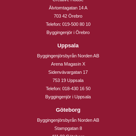
Älvtomtagatan 14 A
703 42 Örebro
Telefon:
019-500 80 10
Byggingenjör i Örebro
Uppsala
Byggingenjörsbyrån Norden AB
Arena Magasin X
Sidenvävargatan 17
753 19 Uppsala
Telefon:
018-430 16 50
Byggingenjör i Uppsala
Göteborg
Byggingenjörsbyrån Norden AB
Stampgatan 8