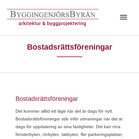
Hoppa
till
Huv
innehåll
Bostadsrättsföreningar
Bostadsrättsföreningar
Det kommer alltid ett läge när det är dags för nytt.
Bostadsrättsföreningar står inför utmaningar när det är
dags för uppdatering av sina fastigheter. Det kan röra
fönsterbyten, rörbyten, takbyten, fler parkeringsplatser,