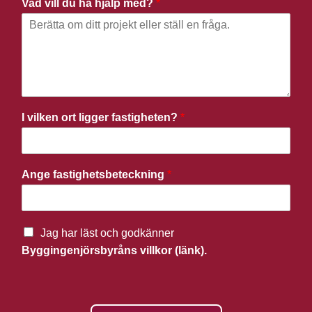
Vad vill du ha hjälp med?
*
I vilken ort ligger fastigheten?
*
Ange fastighetsbeteckning
*
Jag har läst och godkänner
Byggingenjörsbyråns villkor (länk).