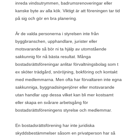
inreda vindsutrymmen, badrumsrenoveringar eller
kanske byte av alla kök. Viktigt är att föreningen tar tid
på sig och gör en bra planering.
Är de valda personerna i styrelsen inte från
byggbranschen, upphandlare, jurister eller
motsvarande så bör ni ta hjälp av utomstående
sakkunnig för nå bästa resultat. Många
bostadsrättsföreningar anlitar förvaltningsbolag som t
ex sköter trädgård, snöröjning, bokföring och kontakt
med medlemmarna. Men ofta har förvaltaren inte egna
sakkunniga, byggnadsingenjörer eller motsvarande
utan handlar upp dessa vilket kan bli mer kostsamt
eller skapa en svårare arbetsgång för
bostadsrättsföreningens styrelse och medlemmar.
En bostadsrättsförening har inte juridiska
skyddsbestämmelser såsom en privatperson har så