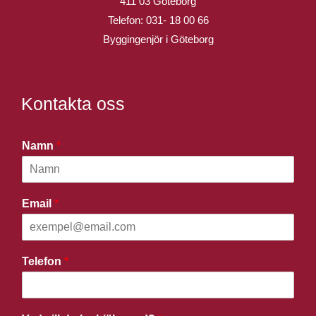
411 03 Göteborg
Telefon:
031- 18 00 66
Byggingenjör i Göteborg
Kontakta oss
Namn
*
Email
*
Telefon
*