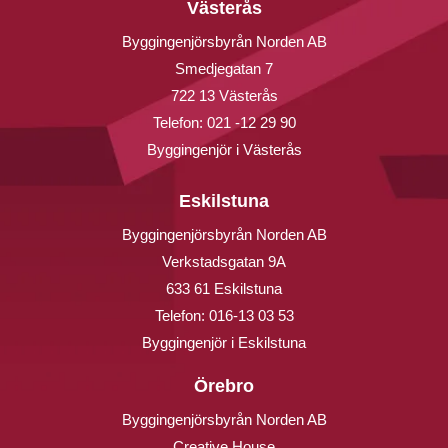
Västerås
Byggingenjörsbyrån Norden AB
Smedjegatan 7
722 13 Västerås
Telefon:
021 -12 29 90
Byggingenjör i Västerås
Eskilstuna
Byggingenjörsbyrån Norden AB
Verkstadsgatan 9A
633 61 Eskilstuna
Telefon:
016-13 03 53
Byggingenjör i Eskilstuna
Örebro
Byggingenjörsbyrån Norden AB
Creative House