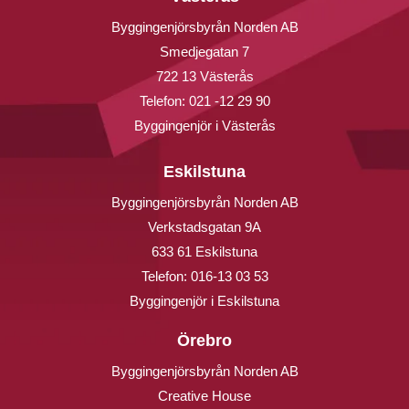
Byggingenjörsbyrån Norden AB
Smedjegatan 7
722 13 Västerås
Telefon:
021 -12 29 90
Byggingenjör i Västerås
Eskilstuna
Byggingenjörsbyrån Norden AB
Verkstadsgatan 9A
633 61 Eskilstuna
Telefon:
016-13 03 53
Byggingenjör i Eskilstuna
Örebro
Byggingenjörsbyrån Norden AB
Creative House