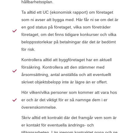
hållbarhetssplan.
Ta alltid ett UC (ekonomisk rapport) om företaget
som ni avser att bygga med. Här får ni se om det är
en god status på företaget, vilka som företräder
företaget, om det finns tidigare konkurser och vilka
beloppsstorlekar på betalningar där det är bedömt
för risk.
Kontrollera alltid att byggföretaget har en aktuell
försäkring. Kontrollera att den stämmer med
årsomsättning, antal anställda och att eventuellt
skrivet objektsbelopp inte är lägre än er offert.
Hör vilken/vilka personer som kommer att vara hos
er och är det viktigt för er så namnge dem i er
överenskommelse.
Skriv alltid ett kontrakt där det framgår vem som är
er kontakt för eventuella ändrings- och
tilläggsarbeten. Läs igenom kontraktet noga och se