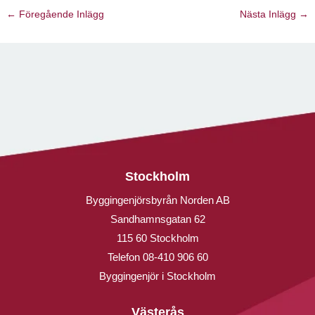
←
Föregående Inlägg
Nästa Inlägg
→
Stockholm
Byggingenjörsbyrån Norden AB
Sandhamnsgatan 62
115 60 Stockholm
Telefon
08-410 906 60
Byggingenjör i Stockholm
Västerås