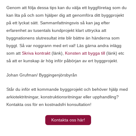
Genom att följa dessa tips kan du välja ett byggföretag som du
kan lita på och som hjälper dig att genomföra ditt byggprojekt
på ett lyckat sätt. Sammanfattningsvis så kan jag efter
erfarenhet av tusentals kundprojekt klart uttrycka att
byggnationens slutresultat inte blir bättre än händerna som
byggt. Så var noggrann med ert val! Läs gärna andra inlägg
som att
Skriva kontrakt
(länk),
Konsten att bygga till
(länk) etc
så att er kunskap är hög inför påbörjan av ert byggprojekt.
Johan Grufman/ Byggingenjörsbyrån
Står du inför ett kommande byggprojekt och behöver hjälp med
arkiotektritningar, konstruktionsritningar eller upphandling?
Kontakta oss för en kostnadsfri konsultation!
Kontakta oss här!