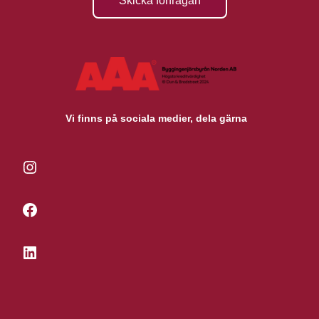
Skicka förfrågan
Vi finns på sociala medier, dela gärna
Instagram
Facebook
LinkedIn