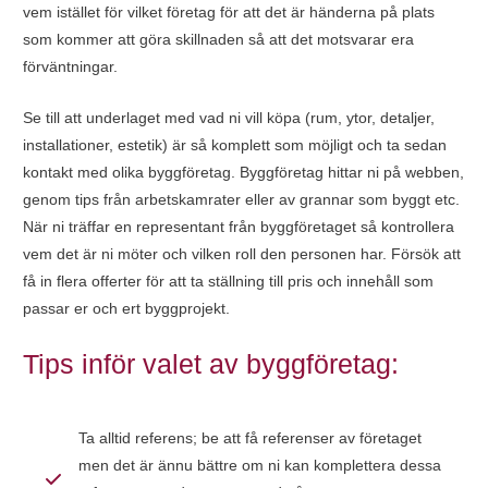
vem istället för vilket företag för att det är händerna på plats
som kommer att göra skillnaden så att det motsvarar era
förväntningar.
Se till att underlaget med vad ni vill köpa (rum, ytor, detaljer,
installationer, estetik) är så komplett som möjligt och ta sedan
kontakt med olika byggföretag. Byggföretag hittar ni på webben,
genom tips från arbetskamrater eller av grannar som byggt etc.
När ni träffar en representant från byggföretaget så kontrollera
vem det är ni möter och vilken roll den personen har. Försök att
få in flera offerter för att ta ställning till pris och innehåll som
passar er och ert byggprojekt.
Tips inför valet av byggföretag:
Ta alltid referens; be att få referenser av företaget
men det är ännu bättre om ni kan komplettera dessa