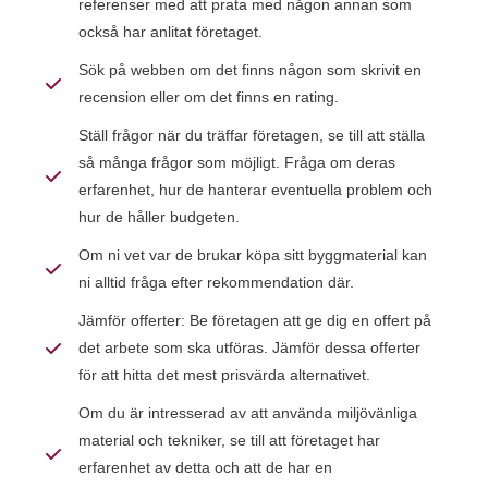
referenser med att prata med någon annan som
också har anlitat företaget.
Sök på webben om det finns någon som skrivit en
recension eller om det finns en rating.
Ställ frågor när du träffar företagen, se till att ställa
så många frågor som möjligt. Fråga om deras
erfarenhet, hur de hanterar eventuella problem och
hur de håller budgeten.
Om ni vet var de brukar köpa sitt byggmaterial kan
ni alltid fråga efter rekommendation där.
Jämför offerter: Be företagen att ge dig en offert på
det arbete som ska utföras. Jämför dessa offerter
för att hitta det mest prisvärda alternativet.
Om du är intresserad av att använda miljövänliga
material och tekniker, se till att företaget har
erfarenhet av detta och att de har en