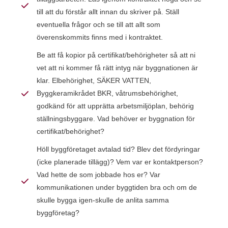
till att du förstår allt innan du skriver på. Ställ
eventuella frågor och se till att allt som
överenskommits finns med i kontraktet.
Be att få kopior på certifikat/behörigheter så att ni
vet att ni kommer få rätt intyg när byggnationen är
klar. Elbehörighet, SÄKER VATTEN,
Byggkeramikrådet BKR, våtrumsbehörighet,
godkänd för att upprätta arbetsmiljöplan, behörig
ställningsbyggare. Vad behöver er byggnation för
certifikat/behörighet?
Höll byggföretaget avtalad tid? Blev det fördyringar
(icke planerade tillägg)? Vem var er kontaktperson?
Vad hette de som jobbade hos er? Var
kommunikationen under byggtiden bra och om de
skulle bygga igen-skulle de anlita samma
byggföretag?