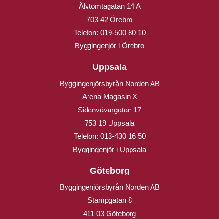
Älvtomtagatan 14 A
703 42 Örebro
Telefon:
019-500 80 10
Byggingenjör i Örebro
Uppsala
Byggingenjörsbyrån Norden AB
Arena Magasin X
Sidenvävargatan 17
753 19 Uppsala
Telefon:
018-430 16 50
Byggingenjör i Uppsala
Göteborg
Byggingenjörsbyrån Norden AB
Stampgatan 8
411 03 Göteborg