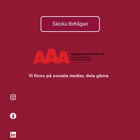
Skicka förfrågan
Vi finns på sociala medier, dela gärna
Instagram
Facebook
LinkedIn