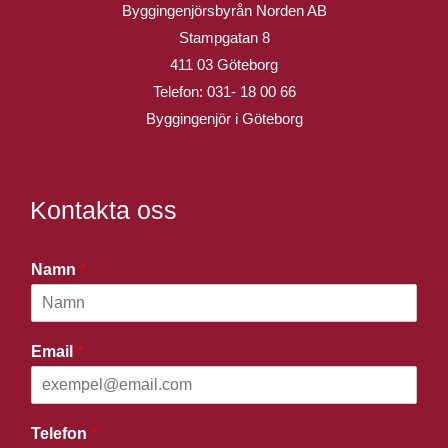
Byggingenjörsbyrån Norden AB
Stampgatan 8
411 03 Göteborg
Telefon:
031- 18 00 66
Byggingenjör i Göteborg
Kontakta oss
Namn
*
Email
*
Telefon
*