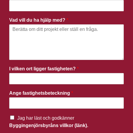
Vad vill du ha hjälp med?
*
I vilken ort ligger fastigheten?
*
Ange fastighetsbeteckning
*
Jag har läst och godkänner
Byggingenjörsbyråns villkor (länk).