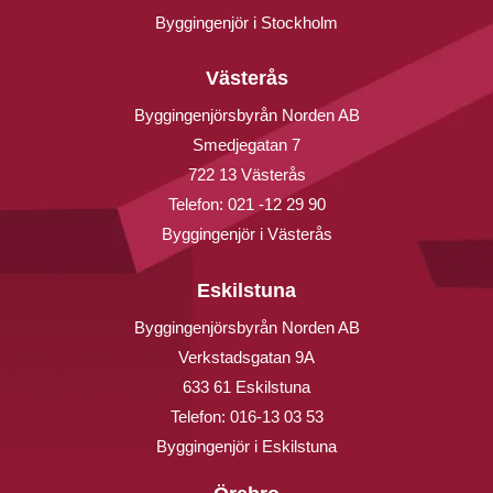
Byggingenjör i Stockholm
Västerås
Byggingenjörsbyrån Norden AB
Smedjegatan 7
722 13 Västerås
Telefon:
021 -12 29 90
Byggingenjör i Västerås
Eskilstuna
Byggingenjörsbyrån Norden AB
Verkstadsgatan 9A
633 61 Eskilstuna
Telefon:
016-13 03 53
Byggingenjör i Eskilstuna