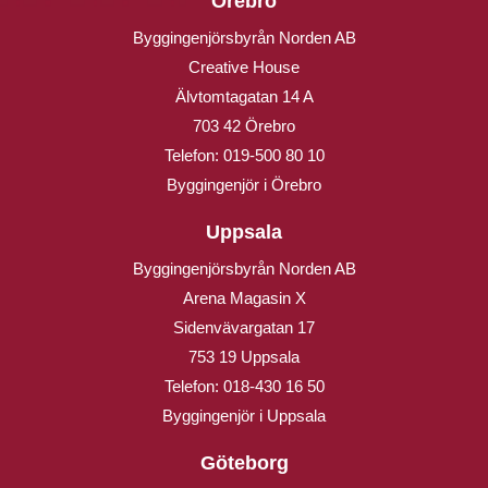
Örebro
Byggingenjörsbyrån Norden AB
Creative House
Älvtomtagatan 14 A
703 42 Örebro
Telefon:
019-500 80 10
Byggingenjör i Örebro
Uppsala
Byggingenjörsbyrån Norden AB
Arena Magasin X
Sidenvävargatan 17
753 19 Uppsala
Telefon:
018-430 16 50
Byggingenjör i Uppsala
Göteborg