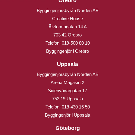
Örebro
Byggingenjörsbyrån Norden AB
Creative House
Älvtomtagatan 14 A
703 42 Örebro
Telefon:
019-500 80 10
Byggingenjör i Örebro
Uppsala
Byggingenjörsbyrån Norden AB
Arena Magasin X
Sidenvävargatan 17
753 19 Uppsala
Telefon:
018-430 16 50
Byggingenjör i Uppsala
Göteborg