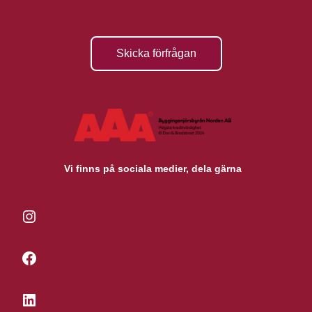
Skicka förfrågan
Vi finns på sociala medier, dela gärna
Instagram
Facebook
LinkedIn