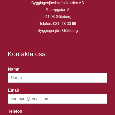
Byggingenjörsbyrån Norden AB
Stampgatan 8
411 03 Göteborg
Telefon:
031- 18 00 66
Byggingenjör i Göteborg
Kontakta oss
Namn
*
Email
*
Telefon
*