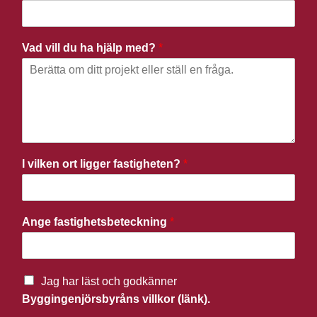
Vad vill du ha hjälp med?
*
I vilken ort ligger fastigheten?
*
Ange fastighetsbeteckning
*
Jag har läst och godkänner
Byggingenjörsbyråns villkor (länk).