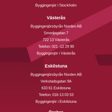
Byggingenjör i Stockholm
Västerås
Byggingenjörsbyrån Norden AB
Smedjegatan 7
722 13 Västerås
Telefon:
021 -12 29 90
Byggingenjör i Västerås
Eskilstuna
Byggingenjörsbyrån Norden AB
Verkstadsgatan 9A
633 61 Eskilstuna
Telefon:
016-13 03 53
Byggingenjör i Eskilstuna