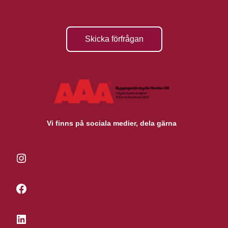
Skicka förfrågan
Vi finns på sociala medier, dela gärna
Instagram
Facebook
LinkedIn