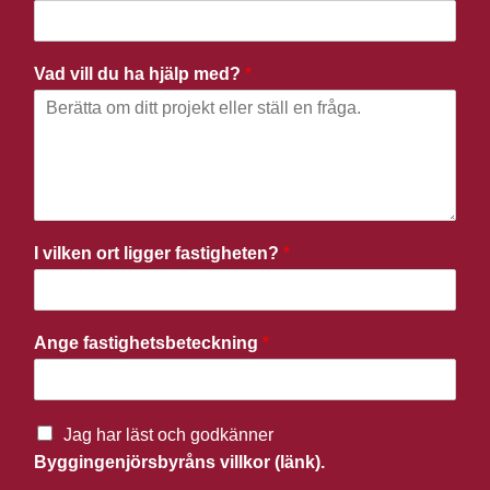
Vad vill du ha hjälp med?
*
I vilken ort ligger fastigheten?
*
Ange fastighetsbeteckning
*
Jag har läst och godkänner
Byggingenjörsbyråns villkor (länk).