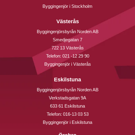
Byggingenjör i Stockholm
Västerås
Byggingenjörsbyrån Norden AB
Smedjegatan 7
722 13 Västerås
Telefon:
021 -12 29 90
Byggingenjör i Västerås
Eskilstuna
Byggingenjörsbyrån Norden AB
Verkstadsgatan 9A
633 61 Eskilstuna
Telefon:
016-13 03 53
Byggingenjör i Eskilstuna