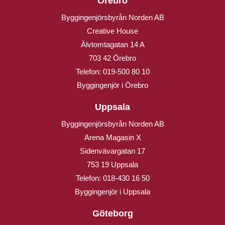
Örebro
Byggingenjörsbyrån Norden AB
Creative House
Älvtomtagatan 14 A
703 42 Örebro
Telefon:
019-500 80 10
Byggingenjör i Örebro
Uppsala
Byggingenjörsbyrån Norden AB
Arena Magasin X
Sidenvävargatan 17
753 19 Uppsala
Telefon:
018-430 16 50
Byggingenjör i Uppsala
Göteborg