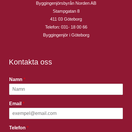
Byggingenjörsbyrån Norden AB
Stampgatan 8
411 03 Göteborg
Telefon:
031- 18 00 66
Byggingenjör i Göteborg
Kontakta oss
Namn
*
Email
*
Telefon
*