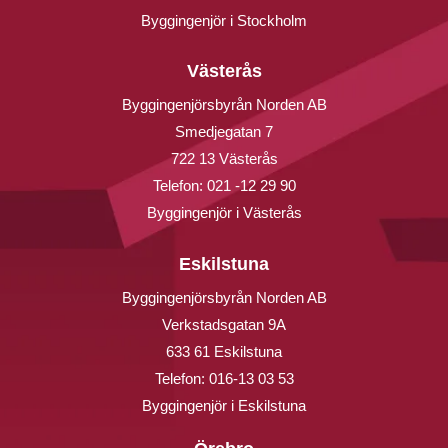
Byggingenjör i Stockholm
Västerås
Byggingenjörsbyrån Norden AB
Smedjegatan 7
722 13 Västerås
Telefon:
021 -12 29 90
Byggingenjör i Västerås
Eskilstuna
Byggingenjörsbyrån Norden AB
Verkstadsgatan 9A
633 61 Eskilstuna
Telefon:
016-13 03 53
Byggingenjör i Eskilstuna