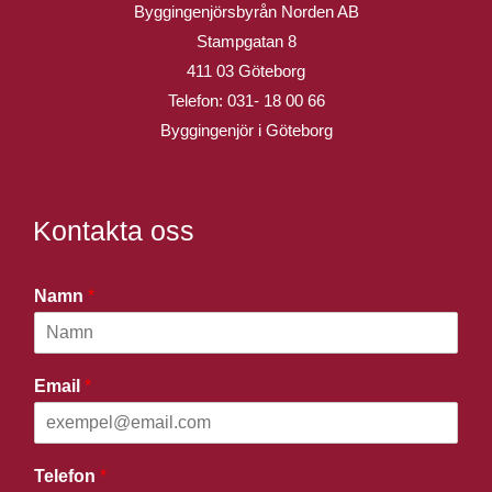
Byggingenjörsbyrån Norden AB
Stampgatan 8
411 03 Göteborg
Telefon:
031- 18 00 66
Byggingenjör i Göteborg
Kontakta oss
Namn
*
Email
*
Telefon
*