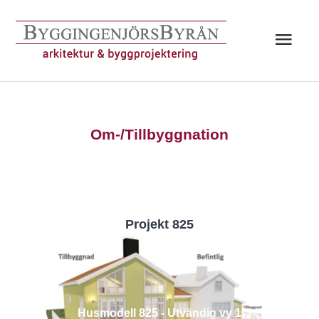
Hoppa
till
Huv
innehåll
Om-/Tillbyggnation
Projekt 825
Husmodell 825 - Utvändig vy 1