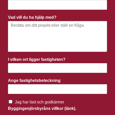
Vad vill du ha hjälp med?
*
I vilken ort ligger fastigheten?
*
Ange fastighetsbeteckning
*
Jag har läst och godkänner
Byggingenjörsbyråns villkor (länk).