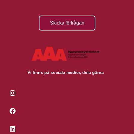
Skicka förfrågan
Vi finns på sociala medier, dela gärna
Instagram
Facebook
LinkedIn