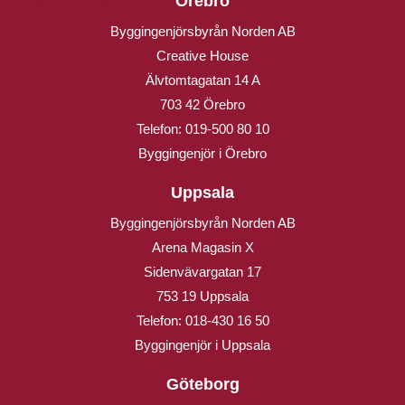
Örebro
Byggingenjörsbyrån Norden AB
Creative House
Älvtomtagatan 14 A
703 42 Örebro
Telefon:
019-500 80 10
Byggingenjör i Örebro
Uppsala
Byggingenjörsbyrån Norden AB
Arena Magasin X
Sidenvävargatan 17
753 19 Uppsala
Telefon:
018-430 16 50
Byggingenjör i Uppsala
Göteborg