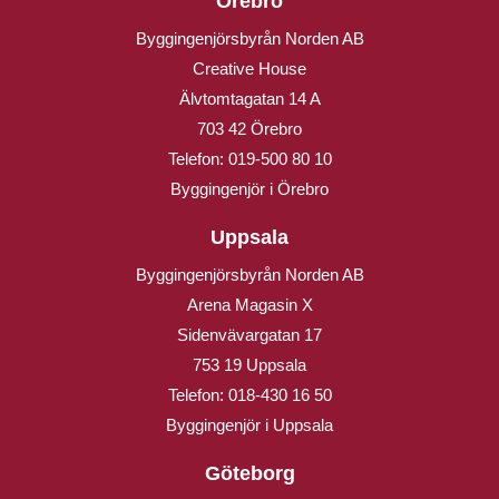
Örebro
Byggingenjörsbyrån Norden AB
Creative House
Älvtomtagatan 14 A
703 42 Örebro
Telefon:
019-500 80 10
Byggingenjör i Örebro
Uppsala
Byggingenjörsbyrån Norden AB
Arena Magasin X
Sidenvävargatan 17
753 19 Uppsala
Telefon:
018-430 16 50
Byggingenjör i Uppsala
Göteborg