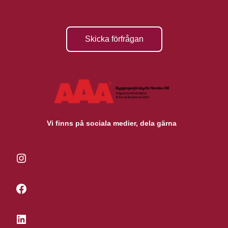
Skicka förfrågan
Vi finns på sociala medier, dela gärna
Instagram
Facebook
LinkedIn