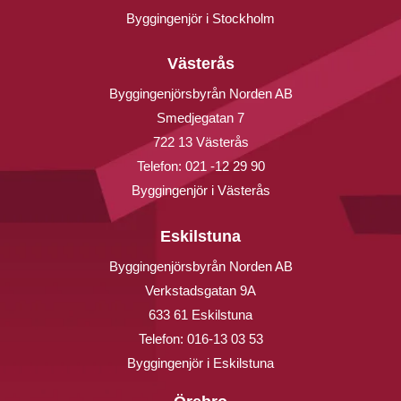
Byggingenjör i Stockholm
Västerås
Byggingenjörsbyrån Norden AB
Smedjegatan 7
722 13 Västerås
Telefon:
021 -12 29 90
Byggingenjör i Västerås
Eskilstuna
Byggingenjörsbyrån Norden AB
Verkstadsgatan 9A
633 61 Eskilstuna
Telefon:
016-13 03 53
Byggingenjör i Eskilstuna