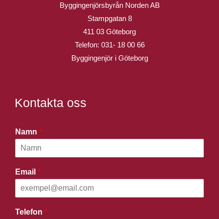
Byggingenjörsbyrån Norden AB
Stampgatan 8
411 03 Göteborg
Telefon:
031- 18 00 66
Byggingenjör i Göteborg
Kontakta oss
Namn
*
Email
*
Telefon
*