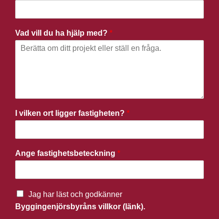
Vad vill du ha hjälp med?
*
I vilken ort ligger fastigheten?
*
Ange fastighetsbeteckning
*
Jag har läst och godkänner
Byggingenjörsbyråns villkor (länk).