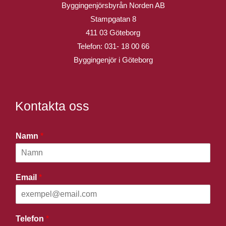
Byggingenjörsbyrån Norden AB
Stampgatan 8
411 03 Göteborg
Telefon:
031- 18 00 66
Byggingenjör i Göteborg
Kontakta oss
Namn
*
Email
*
Telefon
*