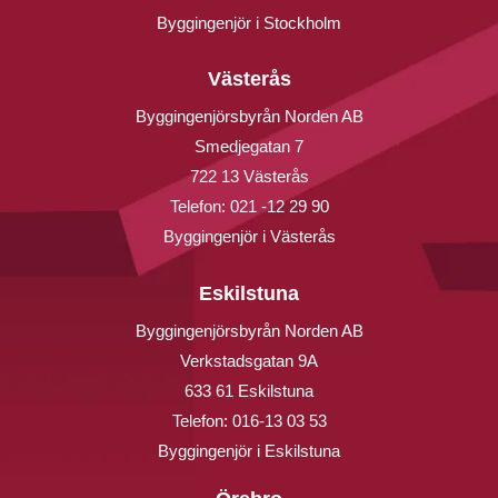
Byggingenjör i Stockholm
Västerås
Byggingenjörsbyrån Norden AB
Smedjegatan 7
722 13 Västerås
Telefon:
021 -12 29 90
Byggingenjör i Västerås
Eskilstuna
Byggingenjörsbyrån Norden AB
Verkstadsgatan 9A
633 61 Eskilstuna
Telefon:
016-13 03 53
Byggingenjör i Eskilstuna