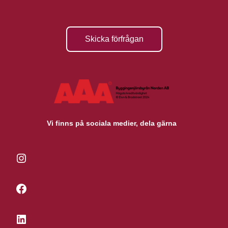
Skicka förfrågan
Vi finns på sociala medier, dela gärna
Instagram
Facebook
LinkedIn