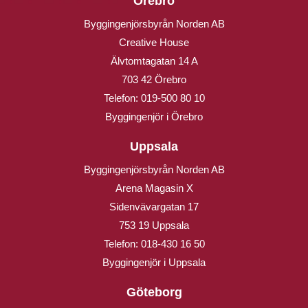
Örebro
Byggingenjörsbyrån Norden AB
Creative House
Älvtomtagatan 14 A
703 42 Örebro
Telefon:
019-500 80 10
Byggingenjör i Örebro
Uppsala
Byggingenjörsbyrån Norden AB
Arena Magasin X
Sidenvävargatan 17
753 19 Uppsala
Telefon:
018-430 16 50
Byggingenjör i Uppsala
Göteborg