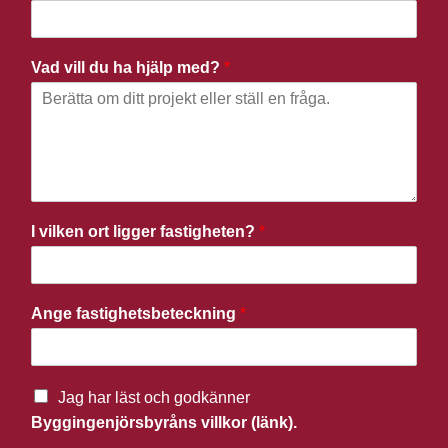
Vad vill du ha hjälp med?
*
I vilken ort ligger fastigheten?
*
Ange fastighetsbeteckning
*
Jag har läst och godkänner
Byggingenjörsbyråns villkor (länk).