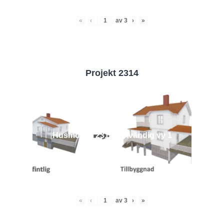
«
‹
av
3
›
»
Projekt 2314
Husmodell 2314 - Utvändig vy 1
«
‹
av
3
›
»