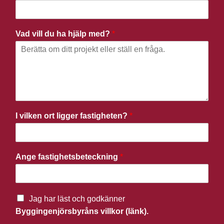
Vad vill du ha hjälp med?
*
I vilken ort ligger fastigheten?
*
Ange fastighetsbeteckning
*
Jag har läst och godkänner
Byggingenjörsbyråns villkor (länk).