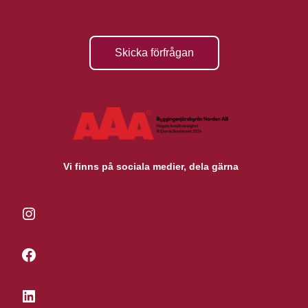
Skicka förfrågan
Vi finns på sociala medier, dela gärna
Instagram
Facebook
LinkedIn