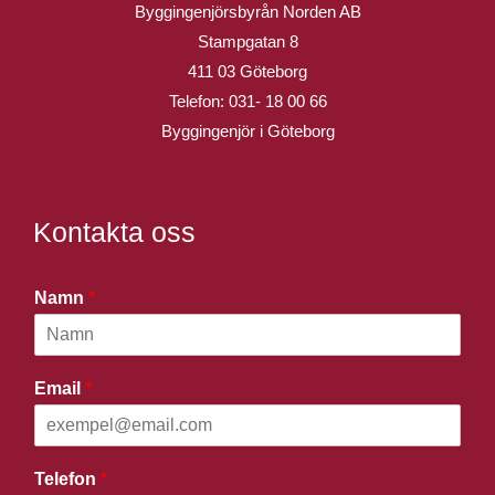
Byggingenjörsbyrån Norden AB
Stampgatan 8
411 03 Göteborg
Telefon:
031- 18 00 66
Byggingenjör i Göteborg
Kontakta oss
Namn
*
Email
*
Telefon
*