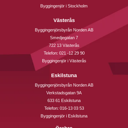
Byggingenjör i Stockholm
Västerås
Byggingenjörsbyrån Norden AB
Smedjegatan 7
722 13 Västerås
Telefon:
021 -12 29 90
Byggingenjör i Västerås
Eskilstuna
Byggingenjörsbyrån Norden AB
Verkstadsgatan 9A
633 61 Eskilstuna
Telefon:
016-13 03 53
Byggingenjör i Eskilstuna