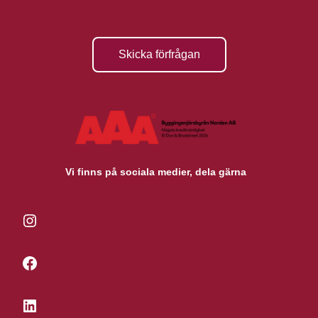
Skicka förfrågan
Vi finns på sociala medier, dela gärna
Instagram
Facebook
LinkedIn