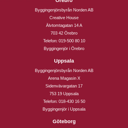
Örebro
Byggingenjörsbyrån Norden AB
Creative House
Älvtomtagatan 14 A
703 42 Örebro
Telefon:
019-500 80 10
Byggingenjör i Örebro
Uppsala
Byggingenjörsbyrån Norden AB
Arena Magasin X
Sidenvävargatan 17
753 19 Uppsala
Telefon:
018-430 16 50
Byggingenjör i Uppsala
Göteborg