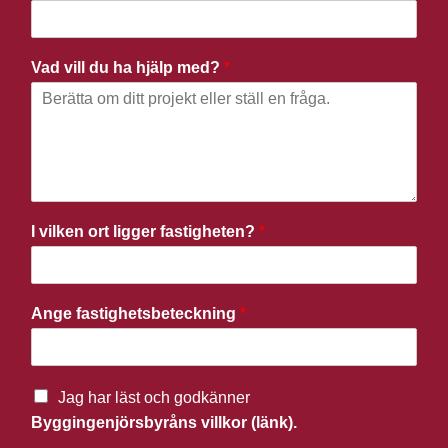
Vad vill du ha hjälp med?
*
I vilken ort ligger fastigheten?
*
Ange fastighetsbeteckning
*
Jag har läst och godkänner
Byggingenjörsbyråns villkor (länk).