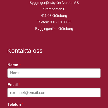
Byggingenjörsbyrån Norden AB
Stampgatan 8
411 03 Göteborg
Telefon:
031- 18 00 66
Byggingenjör i Göteborg
Kontakta oss
Namn
*
Email
*
Telefon
*