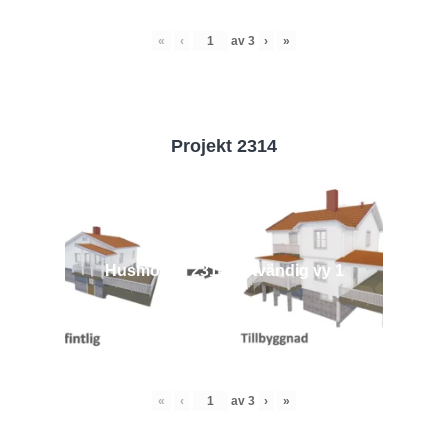
«
‹
av
3
›
»
Projekt 2314
Husmodell 2314 - Utvändig vy 1
«
‹
av
3
›
»