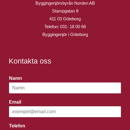
Byggingenjörsbyrån Norden AB
Stampgatan 8
411 03 Göteborg
Telefon:
031- 18 00 66
Byggingenjör i Göteborg
Kontakta oss
Namn
*
Email
*
Telefon
*