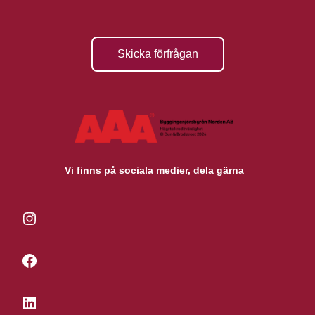
Skicka förfrågan
Vi finns på sociala medier, dela gärna
Instagram
Facebook
LinkedIn