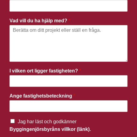
Vad vill du ha hjälp med?
*
I vilken ort ligger fastigheten?
*
Ange fastighetsbeteckning
*
Jag har läst och godkänner
Byggingenjörsbyråns villkor (länk).