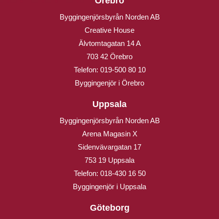
Örebro
Byggingenjörsbyrån Norden AB
Creative House
Älvtomtagatan 14 A
703 42 Örebro
Telefon:
019-500 80 10
Byggingenjör i Örebro
Uppsala
Byggingenjörsbyrån Norden AB
Arena Magasin X
Sidenvävargatan 17
753 19 Uppsala
Telefon:
018-430 16 50
Byggingenjör i Uppsala
Göteborg