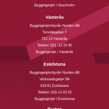
Byggingenjör i Stockholm
Västerås
Byggingenjörsbyrån Norden AB
Smedjegatan 7
722 13 Västerås
Telefon:
021 -12 29 90
Byggingenjör i Västerås
Eskilstuna
Byggingenjörsbyrån Norden AB
Verkstadsgatan 9A
633 61 Eskilstuna
Telefon:
016-13 03 53
Byggingenjör i Eskilstuna