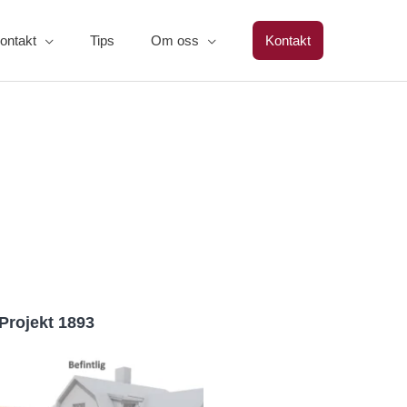
ontakt
Tips
Om oss
Kontakt
Projekt 1893