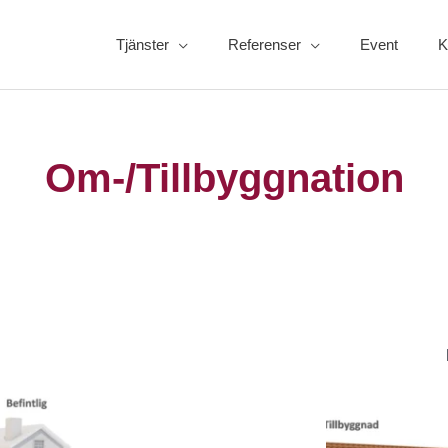
Tjänster
Referenser
Event
K
Om-/Tillbyggnation