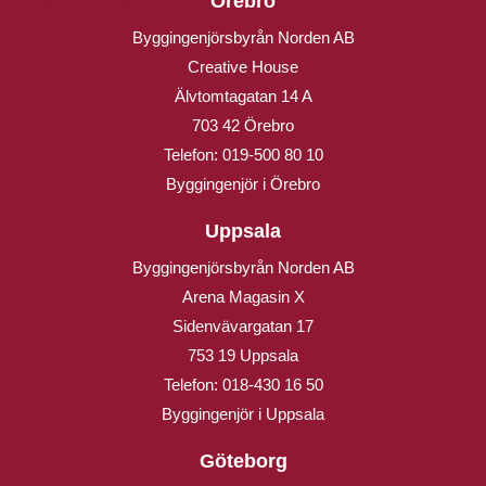
Örebro
Byggingenjörsbyrån Norden AB
Creative House
Älvtomtagatan 14 A
703 42 Örebro
Telefon:
019-500 80 10
Byggingenjör i Örebro
Uppsala
Byggingenjörsbyrån Norden AB
Arena Magasin X
Sidenvävargatan 17
753 19 Uppsala
Telefon:
018-430 16 50
Byggingenjör i Uppsala
Göteborg