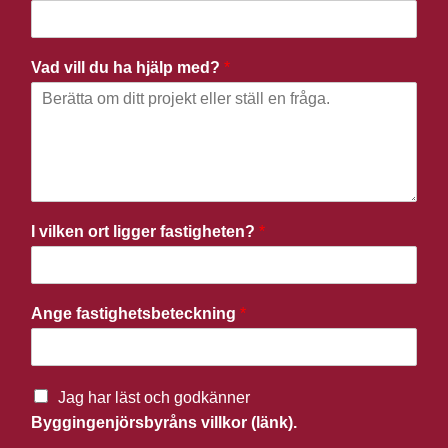
Vad vill du ha hjälp med?
*
I vilken ort ligger fastigheten?
*
Ange fastighetsbeteckning
*
Jag har läst och godkänner
Byggingenjörsbyråns villkor (länk).