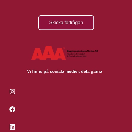
Skicka förfrågan
Vi finns på sociala medier, dela gärna
Instagram
Facebook
LinkedIn