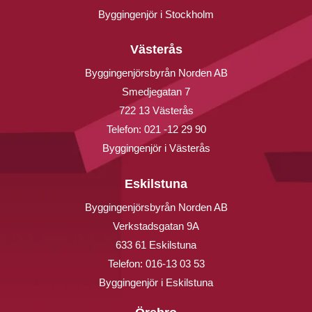
Byggingenjör i Stockholm
Västerås
Byggingenjörsbyrån Norden AB
Smedjegatan 7
722 13 Västerås
Telefon:
021 -12 29 90
Byggingenjör i Västerås
Eskilstuna
Byggingenjörsbyrån Norden AB
Verkstadsgatan 9A
633 61 Eskilstuna
Telefon:
016-13 03 53
Byggingenjör i Eskilstuna