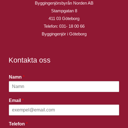
Byggingenjörsbyrån Norden AB
Stampgatan 8
411 03 Göteborg
Telefon:
031- 18 00 66
Byggingenjör i Göteborg
Kontakta oss
Namn
*
Email
*
Telefon
*