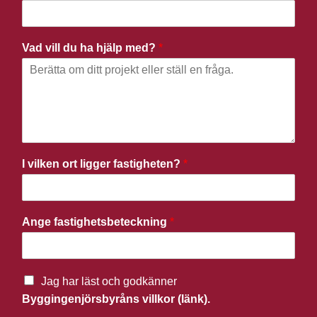
Vad vill du ha hjälp med?
*
I vilken ort ligger fastigheten?
*
Ange fastighetsbeteckning
*
Jag har läst och godkänner
Byggingenjörsbyråns villkor (länk).