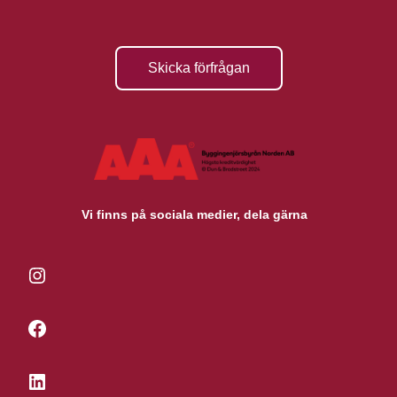
Skicka förfrågan
Vi finns på sociala medier, dela gärna
Instagram
Facebook
LinkedIn