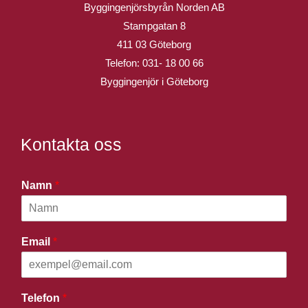
Byggingenjörsbyrån Norden AB
Stampgatan 8
411 03 Göteborg
Telefon:
031- 18 00 66
Byggingenjör i Göteborg
Kontakta oss
Namn
*
Email
*
Telefon
*