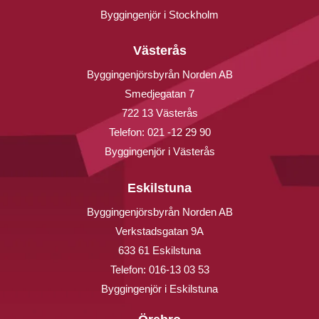
Byggingenjör i Stockholm
Västerås
Byggingenjörsbyrån Norden AB
Smedjegatan 7
722 13 Västerås
Telefon:
021 -12 29 90
Byggingenjör i Västerås
Eskilstuna
Byggingenjörsbyrån Norden AB
Verkstadsgatan 9A
633 61 Eskilstuna
Telefon:
016-13 03 53
Byggingenjör i Eskilstuna