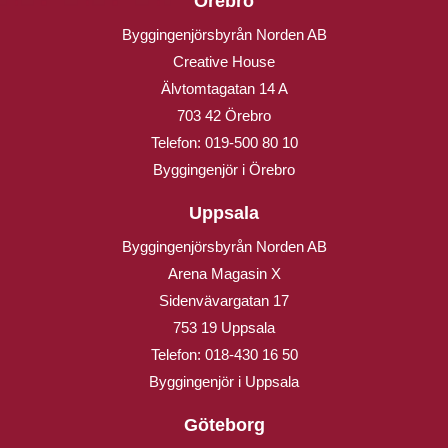
Örebro
Byggingenjörsbyrån Norden AB
Creative House
Älvtomtagatan 14 A
703 42 Örebro
Telefon:
019-500 80 10
Byggingenjör i Örebro
Uppsala
Byggingenjörsbyrån Norden AB
Arena Magasin X
Sidenvävargatan 17
753 19 Uppsala
Telefon:
018-430 16 50
Byggingenjör i Uppsala
Göteborg