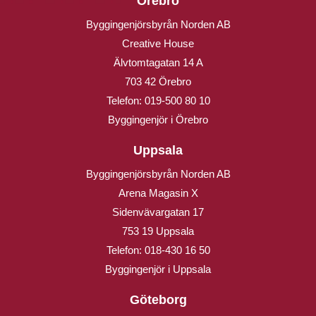
Örebro
Byggingenjörsbyrån Norden AB
Creative House
Älvtomtagatan 14 A
703 42 Örebro
Telefon:
019-500 80 10
Byggingenjör i Örebro
Uppsala
Byggingenjörsbyrån Norden AB
Arena Magasin X
Sidenvävargatan 17
753 19 Uppsala
Telefon:
018-430 16 50
Byggingenjör i Uppsala
Göteborg