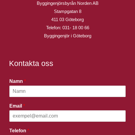
Byggingenjörsbyrån Norden AB
Stampgatan 8
411 03 Göteborg
Telefon:
031- 18 00 66
Byggingenjör i Göteborg
Kontakta oss
Namn
*
Email
*
Telefon
*