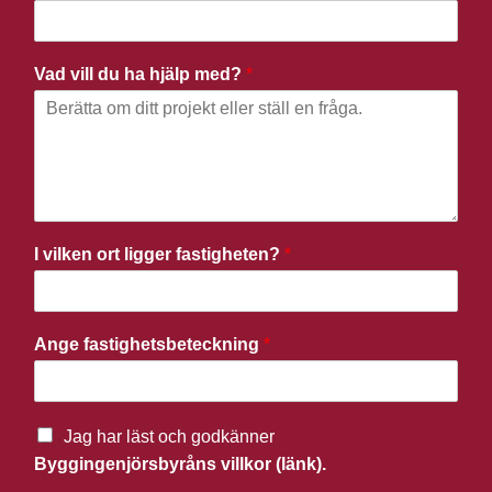
Vad vill du ha hjälp med?
*
I vilken ort ligger fastigheten?
*
Ange fastighetsbeteckning
*
Jag har läst och godkänner
Byggingenjörsbyråns villkor (länk).