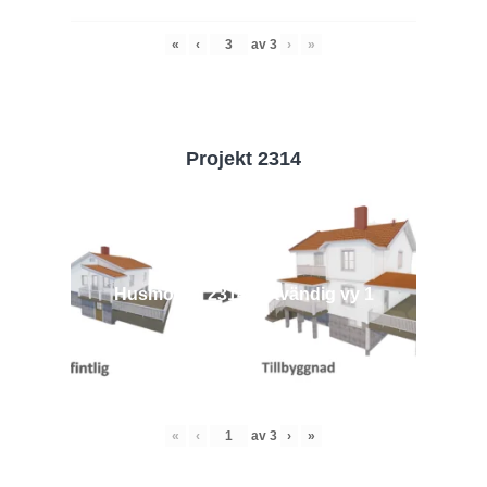
«
‹
av
3
›
»
Projekt 2314
Husmodell 2314 - Utvändig vy 1
«
‹
av
3
›
»