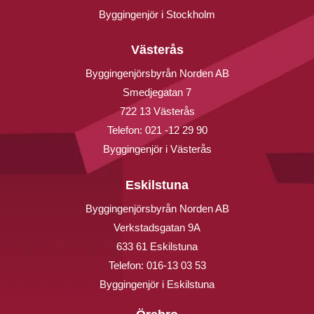
Byggingenjör i Stockholm
Västerås
Byggingenjörsbyrån Norden AB
Smedjegatan 7
722 13 Västerås
Telefon:
021 -12 29 90
Byggingenjör i Västerås
Eskilstuna
Byggingenjörsbyrån Norden AB
Verkstadsgatan 9A
633 61 Eskilstuna
Telefon:
016-13 03 53
Byggingenjör i Eskilstuna