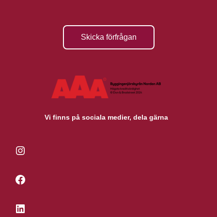
Skicka förfrågan
Vi finns på sociala medier, dela gärna
Instagram
Facebook
LinkedIn