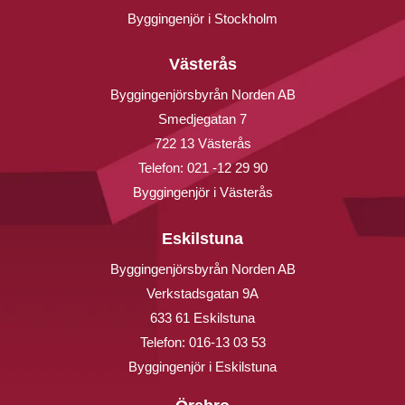
Byggingenjör i Stockholm
Västerås
Byggingenjörsbyrån Norden AB
Smedjegatan 7
722 13 Västerås
Telefon:
021 -12 29 90
Byggingenjör i Västerås
Eskilstuna
Byggingenjörsbyrån Norden AB
Verkstadsgatan 9A
633 61 Eskilstuna
Telefon:
016-13 03 53
Byggingenjör i Eskilstuna