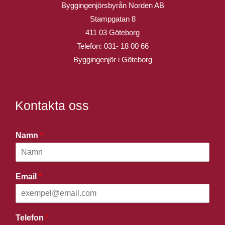
Byggingenjörsbyrån Norden AB
Stampgatan 8
411 03 Göteborg
Telefon:
031- 18 00 66
Byggingenjör i Göteborg
Kontakta oss
Namn
*
Email
*
Telefon
*