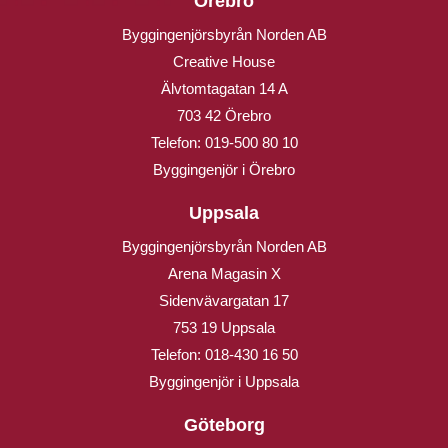
Örebro
Byggingenjörsbyrån Norden AB
Creative House
Älvtomtagatan 14 A
703 42 Örebro
Telefon:
019-500 80 10
Byggingenjör i Örebro
Uppsala
Byggingenjörsbyrån Norden AB
Arena Magasin X
Sidenvävargatan 17
753 19 Uppsala
Telefon:
018-430 16 50
Byggingenjör i Uppsala
Göteborg