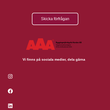
Skicka förfrågan
Vi finns på sociala medier, dela gärna
Instagram
Facebook
LinkedIn