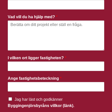
Vad vill du ha hjälp med?
*
I vilken ort ligger fastigheten?
*
Ange fastighetsbeteckning
*
Jag har läst och godkänner
Byggingenjörsbyråns villkor (länk).