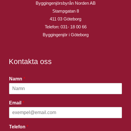
Byggingenjörsbyrån Norden AB
Stampgatan 8
411 03 Göteborg
Telefon:
031- 18 00 66
Byggingenjör i Göteborg
Kontakta oss
Namn
*
Email
*
Telefon
*