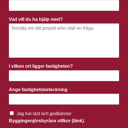
Vad vill du ha hjälp med?
*
I vilken ort ligger fastigheten?
*
Ange fastighetsbeteckning
*
Jag har läst och godkänner
Byggingenjörsbyråns villkor (länk).