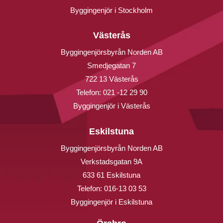
Byggingenjör i Stockholm
Västerås
Byggingenjörsbyrån Norden AB
Smedjegatan 7
722 13 Västerås
Telefon:
021 -12 29 90
Byggingenjör i Västerås
Eskilstuna
Byggingenjörsbyrån Norden AB
Verkstadsgatan 9A
633 61 Eskilstuna
Telefon:
016-13 03 53
Byggingenjör i Eskilstuna