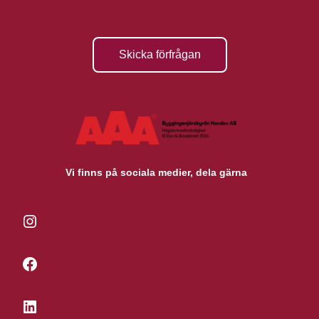
Skicka förfrågan
Vi finns på sociala medier, dela gärna
Instagram
Facebook
LinkedIn