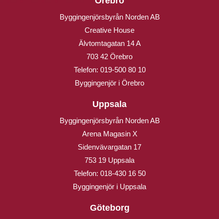
Örebro
Byggingenjörsbyrån Norden AB
Creative House
Älvtomtagatan 14 A
703 42 Örebro
Telefon:
019-500 80 10
Byggingenjör i Örebro
Uppsala
Byggingenjörsbyrån Norden AB
Arena Magasin X
Sidenvävargatan 17
753 19 Uppsala
Telefon:
018-430 16 50
Byggingenjör i Uppsala
Göteborg