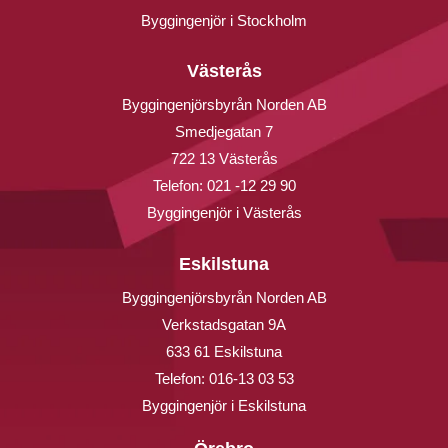
Byggingenjör i Stockholm
Västerås
Byggingenjörsbyrån Norden AB
Smedjegatan 7
722 13 Västerås
Telefon:
021 -12 29 90
Byggingenjör i Västerås
Eskilstuna
Byggingenjörsbyrån Norden AB
Verkstadsgatan 9A
633 61 Eskilstuna
Telefon:
016-13 03 53
Byggingenjör i Eskilstuna