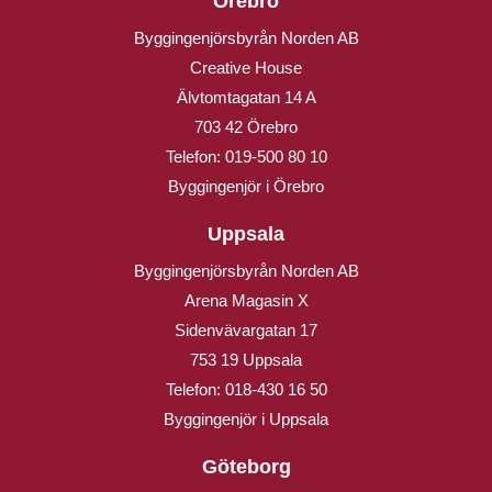
Örebro
Byggingenjörsbyrån Norden AB
Creative House
Älvtomtagatan 14 A
703 42 Örebro
Telefon:
019-500 80 10
Byggingenjör i Örebro
Uppsala
Byggingenjörsbyrån Norden AB
Arena Magasin X
Sidenvävargatan 17
753 19 Uppsala
Telefon:
018-430 16 50
Byggingenjör i Uppsala
Göteborg