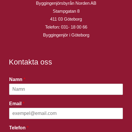
Byggingenjörsbyrån Norden AB
Stampgatan 8
411 03 Göteborg
Telefon:
031- 18 00 66
Byggingenjör i Göteborg
Kontakta oss
Namn
*
Email
*
Telefon
*