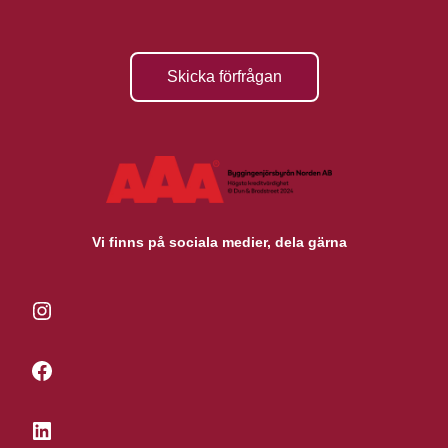
Skicka förfrågan
Vi finns på sociala medier, dela gärna
Instagram
Facebook
LinkedIn