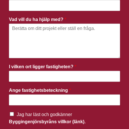
Vad vill du ha hjälp med?
*
I vilken ort ligger fastigheten?
*
Ange fastighetsbeteckning
*
Jag har läst och godkänner
Byggingenjörsbyråns villkor (länk).