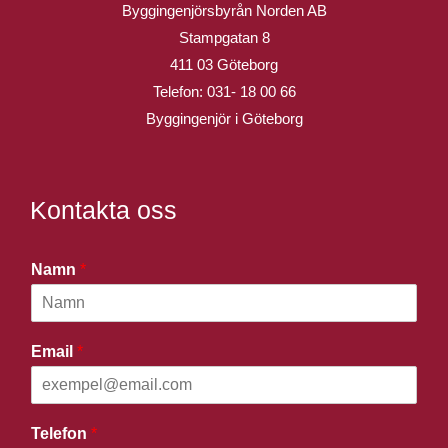
Byggingenjörsbyrån Norden AB
Stampgatan 8
411 03 Göteborg
Telefon:
031- 18 00 66
Byggingenjör i Göteborg
Kontakta oss
Namn
*
Email
*
Telefon
*