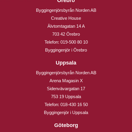
Örebro
Byggingenjörsbyrån Norden AB
Creative House
Älvtomtagatan 14 A
703 42 Örebro
Telefon:
019-500 80 10
Byggingenjör i Örebro
Uppsala
Byggingenjörsbyrån Norden AB
Arena Magasin X
Sidenvävargatan 17
753 19 Uppsala
Telefon:
018-430 16 50
Byggingenjör i Uppsala
Göteborg