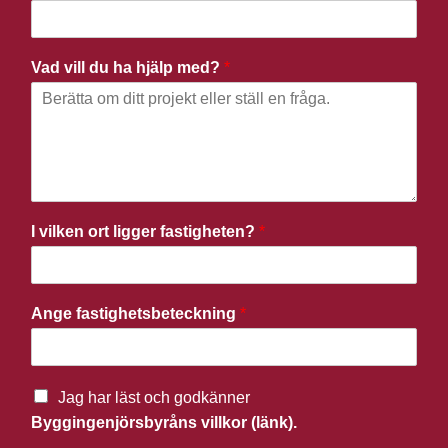
Vad vill du ha hjälp med?
*
I vilken ort ligger fastigheten?
*
Ange fastighetsbeteckning
*
Jag har läst och godkänner
Byggingenjörsbyråns villkor (länk).