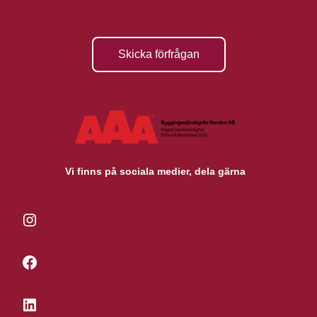
Skicka förfrågan
Vi finns på sociala medier, dela gärna
Instagram
Facebook
LinkedIn