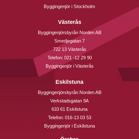
Byggingenjör i Stockholm
Västerås
Byggingenjörsbyrån Norden AB
Smedjegatan 7
722 13 Västerås
Telefon:
021 -12 29 90
Byggingenjör i Västerås
Eskilstuna
Byggingenjörsbyrån Norden AB
Verkstadsgatan 9A
633 61 Eskilstuna
Telefon:
016-13 03 53
Byggingenjör i Eskilstuna