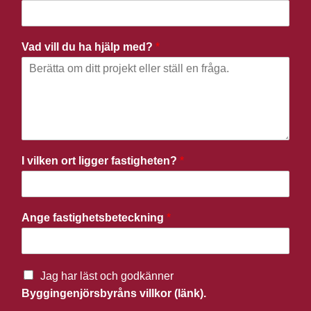
Vad vill du ha hjälp med?
*
I vilken ort ligger fastigheten?
*
Ange fastighetsbeteckning
*
Jag har läst och godkänner
Byggingenjörsbyråns villkor (länk).