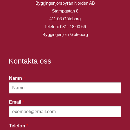
Byggingenjörsbyrån Norden AB
Stampgatan 8
411 03 Göteborg
Telefon:
031- 18 00 66
Byggingenjör i Göteborg
Kontakta oss
Namn
*
Email
*
Telefon
*