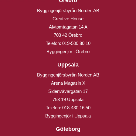
Örebro
Byggingenjörsbyrån Norden AB
Creative House
Älvtomtagatan 14 A
703 42 Örebro
Telefon:
019-500 80 10
Byggingenjör i Örebro
Uppsala
Byggingenjörsbyrån Norden AB
Arena Magasin X
Sidenvävargatan 17
753 19 Uppsala
Telefon:
018-430 16 50
Byggingenjör i Uppsala
Göteborg