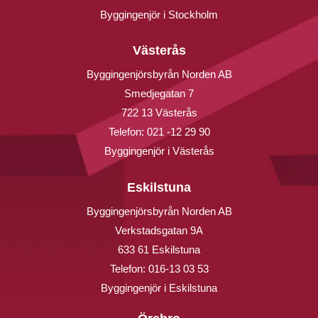
Byggingenjör i Stockholm
Västerås
Byggingenjörsbyrån Norden AB
Smedjegatan 7
722 13 Västerås
Telefon:
021 -12 29 90
Byggingenjör i Västerås
Eskilstuna
Byggingenjörsbyrån Norden AB
Verkstadsgatan 9A
633 61 Eskilstuna
Telefon:
016-13 03 53
Byggingenjör i Eskilstuna