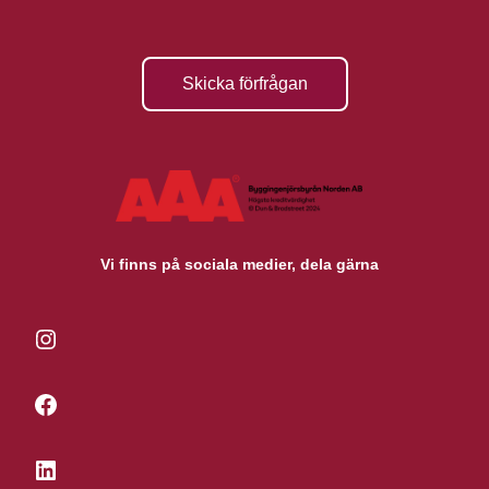
Skicka förfrågan
Vi finns på sociala medier, dela gärna
Instagram
Facebook
LinkedIn