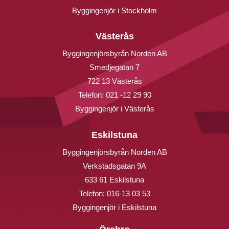
Byggingenjör i Stockholm
Västerås
Byggingenjörsbyrån Norden AB
Smedjegatan 7
722 13 Västerås
Telefon:
021 -12 29 90
Byggingenjör i Västerås
Eskilstuna
Byggingenjörsbyrån Norden AB
Verkstadsgatan 9A
633 61 Eskilstuna
Telefon:
016-13 03 53
Byggingenjör i Eskilstuna