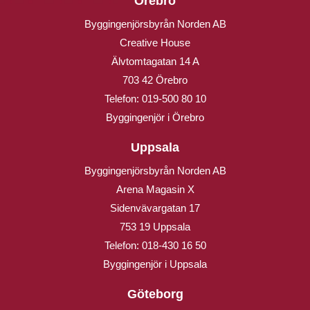
Örebro
Byggingenjörsbyrån Norden AB
Creative House
Älvtomtagatan 14 A
703 42 Örebro
Telefon:
019-500 80 10
Byggingenjör i Örebro
Uppsala
Byggingenjörsbyrån Norden AB
Arena Magasin X
Sidenvävargatan 17
753 19 Uppsala
Telefon:
018-430 16 50
Byggingenjör i Uppsala
Göteborg