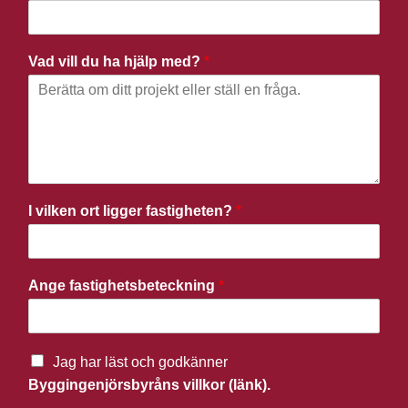
Vad vill du ha hjälp med?
*
I vilken ort ligger fastigheten?
*
Ange fastighetsbeteckning
*
Jag har läst och godkänner
Byggingenjörsbyråns villkor (länk).