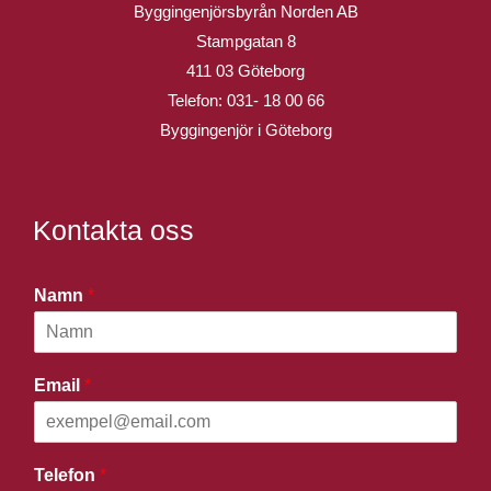
Byggingenjörsbyrån Norden AB
Stampgatan 8
411 03 Göteborg
Telefon:
031- 18 00 66
Byggingenjör i Göteborg
Kontakta oss
Namn
*
Email
*
Telefon
*