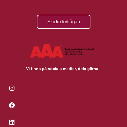
Skicka förfrågan
Vi finns på sociala medier, dela gärna
Instagram
Facebook
LinkedIn