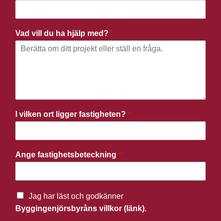
Vad vill du ha hjälp med?
*
I vilken ort ligger fastigheten?
*
Ange fastighetsbeteckning
*
Jag har läst och godkänner
Byggingenjörsbyråns villkor (länk).