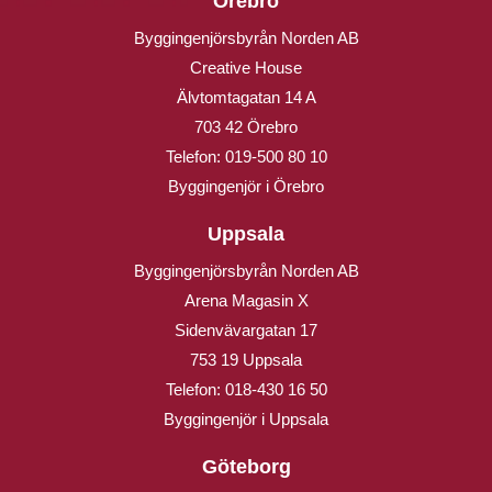
Örebro
Byggingenjörsbyrån Norden AB
Creative House
Älvtomtagatan 14 A
703 42 Örebro
Telefon:
019-500 80 10
Byggingenjör i Örebro
Uppsala
Byggingenjörsbyrån Norden AB
Arena Magasin X
Sidenvävargatan 17
753 19 Uppsala
Telefon:
018-430 16 50
Byggingenjör i Uppsala
Göteborg