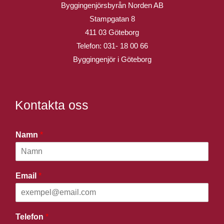
Byggingenjörsbyrån Norden AB
Stampgatan 8
411 03 Göteborg
Telefon:
031- 18 00 66
Byggingenjör i Göteborg
Kontakta oss
Namn
*
Email
*
Telefon
*