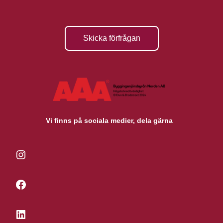
Skicka förfrågan
Vi finns på sociala medier, dela gärna
Instagram
Facebook
LinkedIn