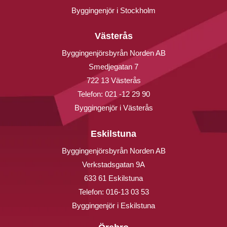
Byggingenjör i Stockholm
Västerås
Byggingenjörsbyrån Norden AB
Smedjegatan 7
722 13 Västerås
Telefon:
021 -12 29 90
Byggingenjör i Västerås
Eskilstuna
Byggingenjörsbyrån Norden AB
Verkstadsgatan 9A
633 61 Eskilstuna
Telefon:
016-13 03 53
Byggingenjör i Eskilstuna