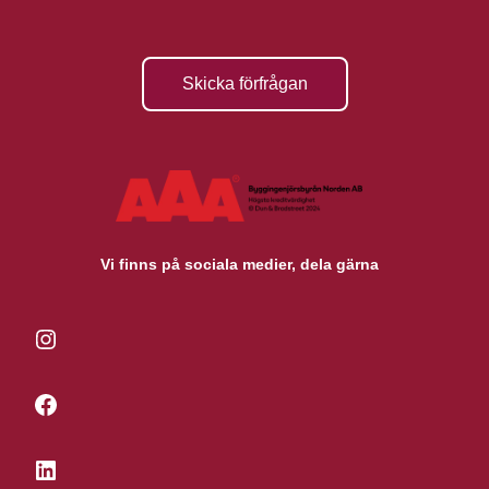
Skicka förfrågan
Vi finns på sociala medier, dela gärna
Instagram
Facebook
LinkedIn