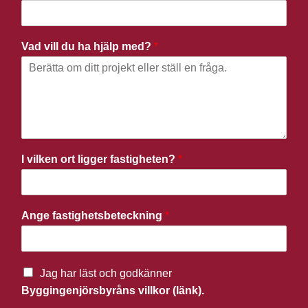
Vad vill du ha hjälp med?
*
I vilken ort ligger fastigheten?
*
Ange fastighetsbeteckning
*
Jag har läst och godkänner
Byggingenjörsbyråns villkor (länk).