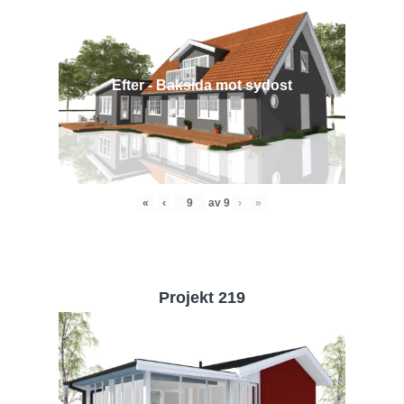
Efter - Baksida mot sydost
«
‹
av
9
›
»
Projekt 219