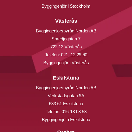
Byggingenjör i Stockholm
Västerås
Byggingenjörsbyrån Norden AB
Smedjegatan 7
722 13 Västerås
Telefon:
021 -12 29 90
Byggingenjör i Västerås
Eskilstuna
Byggingenjörsbyrån Norden AB
Verkstadsgatan 9A
633 61 Eskilstuna
Telefon:
016-13 03 53
Byggingenjör i Eskilstuna