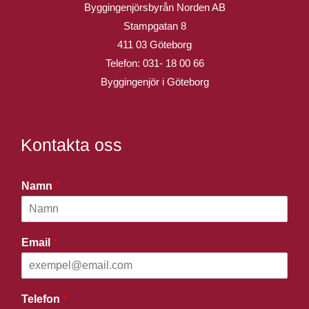
Byggingenjörsbyrån Norden AB
Stampgatan 8
411 03 Göteborg
Telefon:
031- 18 00 66
Byggingenjör i Göteborg
Kontakta oss
Namn
*
Email
*
Telefon
*