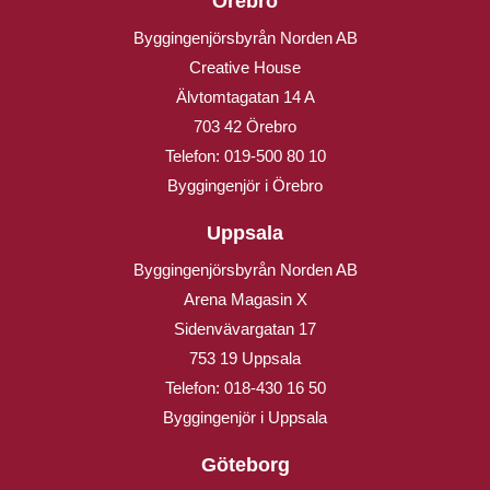
Örebro
Byggingenjörsbyrån Norden AB
Creative House
Älvtomtagatan 14 A
703 42 Örebro
Telefon:
019-500 80 10
Byggingenjör i Örebro
Uppsala
Byggingenjörsbyrån Norden AB
Arena Magasin X
Sidenvävargatan 17
753 19 Uppsala
Telefon:
018-430 16 50
Byggingenjör i Uppsala
Göteborg