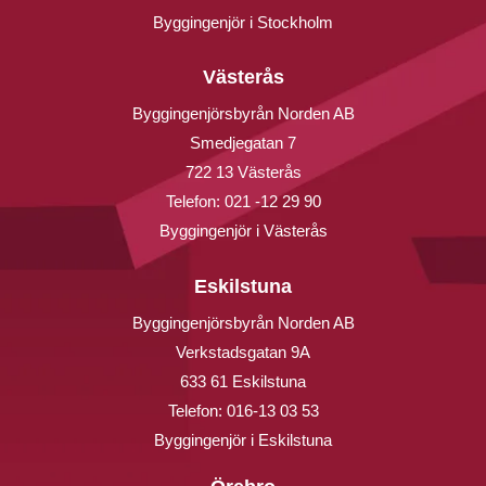
Byggingenjör i Stockholm
Västerås
Byggingenjörsbyrån Norden AB
Smedjegatan 7
722 13 Västerås
Telefon:
021 -12 29 90
Byggingenjör i Västerås
Eskilstuna
Byggingenjörsbyrån Norden AB
Verkstadsgatan 9A
633 61 Eskilstuna
Telefon:
016-13 03 53
Byggingenjör i Eskilstuna