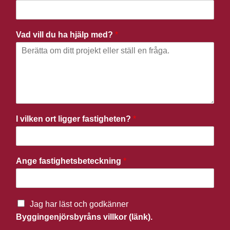
Vad vill du ha hjälp med?
*
I vilken ort ligger fastigheten?
*
Ange fastighetsbeteckning
*
Jag har läst och godkänner
Byggingenjörsbyråns villkor (länk).