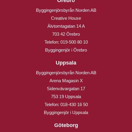
Örebro
Byggingenjörsbyrån Norden AB
Creative House
Älvtomtagatan 14 A
703 42 Örebro
Telefon:
019-500 80 10
Byggingenjör i Örebro
Uppsala
Byggingenjörsbyrån Norden AB
Arena Magasin X
Sidenvävargatan 17
753 19 Uppsala
Telefon:
018-430 16 50
Byggingenjör i Uppsala
Göteborg