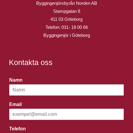
Byggingenjörsbyrån Norden AB
Stampgatan 8
411 03 Göteborg
Telefon:
031- 18 00 66
Byggingenjör i Göteborg
Kontakta oss
Namn
*
Email
*
Telefon
*