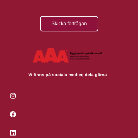
Skicka förfrågan
Vi finns på sociala medier, dela gärna
Instagram
Facebook
LinkedIn